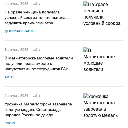
3
4 августа 2026
На Урале женщина получила
условный срок за то, что пыталась
задушить врача-педиатра
ДЕЖУРНАЯ ЧАСТЬ
3
1 августа 2026
В Магнитогорске молодые водители
получили права вместе с
напутствиями от сотрудников ГАИ
АВТО
2
2 августа 2026
Уроженка Магнитогорска завоевала
золотую медаль Спартакиады
народов России по дзюдо
СПОРТ