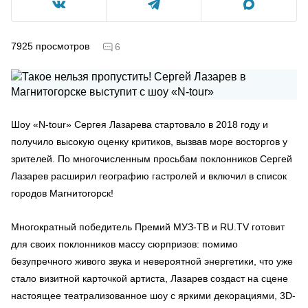
7925
просмотров
6
Шоу «N-tour» Сергея Лазарева стартовало в 2018 году и
получило высокую оценку критиков, вызвав море восторгов у
зрителей. По многочисленным просьбам поклонников Сергей
Лазарев расширил географию гастролей и включил в список
городов Магнитогорск!
Многократный победитель Премий МУЗ-ТВ и RU.TV готовит
для своих поклонников массу сюрпризов: помимо
безупречного живого звука и невероятной энергетики, что уже
стало визитной карточкой артиста, Лазарев создаст на сцене
настоящее театрализованное шоу с яркими декорациями, 3D-