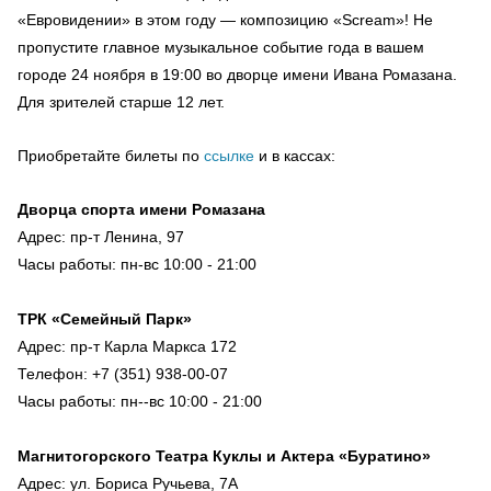
«Евровидении» в этом году — композицию «Scream»! Не
пропустите главное музыкальное событие года в вашем
городе 24 ноября в 19:00 во дворце имени Ивана Ромазана.
Для зрителей старше 12 лет.
Приобретайте билеты по
ссылке
и в кассах:
Дворца спорта имени Ромазана
Адрес: пр-т Ленина, 97
Часы работы: пн-вс 10:00 - 21:00
ТРК «Семейный Парк»
Адрес: пр-т Карла Маркса 172
Телефон: +7 (351) 938-00-07
Часы работы: пн--вс 10:00 - 21:00
Магнитогорского Театра Куклы и Актера «Буратино»
Адрес: ул. Бориса Ручьева, 7А