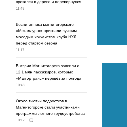
врезался в дерево и перевернулся
11:49
Воспитанника магнитогорского
«Металлурга» признали лучшим
молодым хоккеистом клуба НХЛ
перед стартом сезона
11:17
В мэрии Магнитогорска заявили о
12,1 млн пассажиров, которых
«Маггортранс» перевёз за полгода
10:48
Около тысячи подростков в
Магнитогорске стали участниками
программы летнего трудоустройства
10:12
1