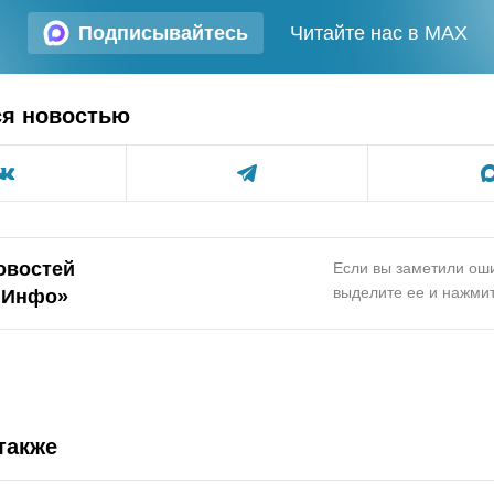
Подписывайтесь
Читайте нас в MAX
ся новостью
овостей
Если вы заметили оши
выделите ее и нажмит
.Инфо»
также