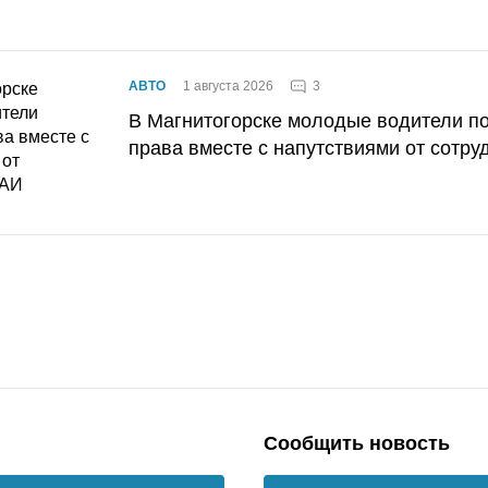
3
АВТО
1 августа 2026
В Магнитогорске молодые водители п
права вместе с напутствиями от сотру
Сообщить новость