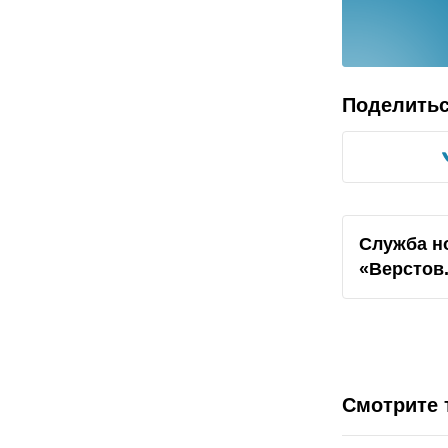
Поделить
Служба н
«Верстов
Смотрите 