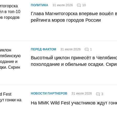
10
ПОЛИТИКА
31 июля 2026
Глава Магнитогорска впервые вошёл в
рейтинга мэров городов России
1
ПЕРЕД ФАКТОМ
31 июля 2026
Высотный циклон принесёт в Челябин
похолодание и обильные осадки. Скри
НОВОСТИ ПАРТНЕРОВ
31 июля 2026
3
На MMK Wild Fest участников ждут гон