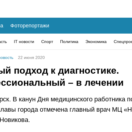
а
Фоторепортажи
асть
IT новости
Спорт
Политика
Экономика
Спецпро
овость
22 июня 2020
й подход к диагностике.
ссиональный – в лечении
рск. В канун Дня медицинского работника п
главы города отмечена главный врач МЦ «
Новикова.