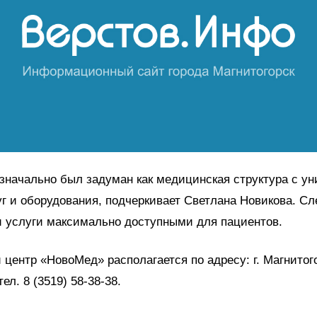
значально был задуман как медицинская структура с у
г и оборудования, подчеркивает Светлана Новикова. 
и услуги максимально доступными для пациентов.
центр «НовоМед» располагается по адресу: г. Магнитого
тел. 8 (3519) 58-38-38.