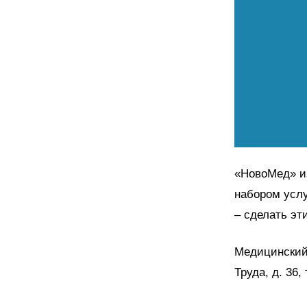
«НовоМед» и
набором услу
– сделать эт
Медицинский 
Труда, д. 36, 