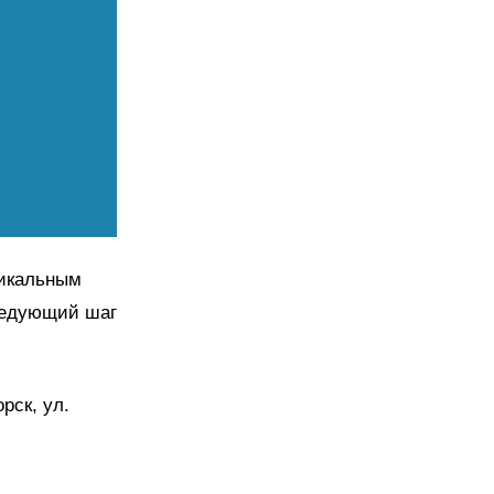
никальным
Следующий шаг
рск, ул.