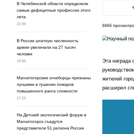
В Челябинской области определили
самые дефицитные профессии этого
лета
21:00
6665
просмотр
В России штатную численность
армии увеличили на 27 тысяч
человек
Эта награда
19:00
руководством
Магнитогорские огнеборцы признаны
жителей горо
лучшими в тушении пожаров
расширил сп
повышенного ранга сложности
17:23
На Детский экологический форум в
Магнитогорск съедутся
представители 51 региона России