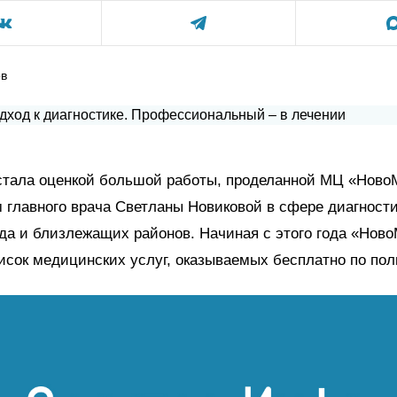
ов
 стала оценкой большой работы, проделанной МЦ «Ново
 главного врача Светланы Новиковой в сфере диагности
да и близлежащих районов. Начиная с этого года «Нов
исок медицинских услуг, оказываемых бесплатно по по