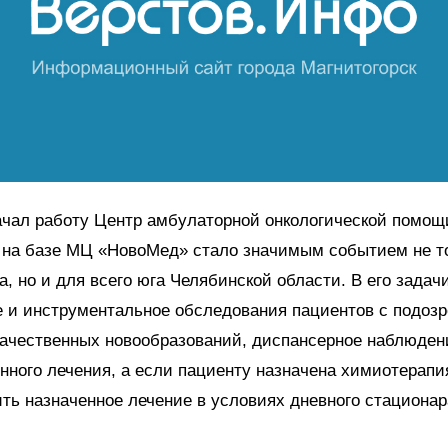
ачал работу Центр амбулаторной онкологической помощ
е на базе МЦ «НовоМед» стало значимым событием не т
а, но и для всего юга Челябинской области. В его задач
 и инструментальное обследования пациентов с подоз
качественных новообразований, диспансерное наблюден
нного лечения, а если пациенту назначена химиотерапия
ть назначенное лечение в условиях дневного стацион