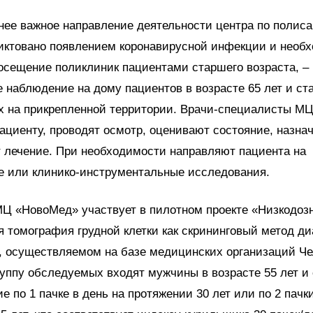
нее важное направление деятельности центра по полис
диктовано появлением коронавирусной инфекции и необ
осещение поликлиник пациентами старшего возраста, –
 наблюдение на дому пациентов в возрасте 65 лет и ст
 на прикрепленной территории. Врачи-специалисты М
ациенту, проводят осмотр, оценивают состояние, назна
 лечение. При необходимости направляют пациента на
е или клинико-инструментальные исследования.
МЦ «НовоМед» участвует в пилотном проекте «Низкодоз
 томография грудной клетки как скрининговый метод ди
», осуществляемом на базе медицинских организаций Ч
руппу обследуемых входят мужчины в возрасте 55 лет и
 по 1 пачке в день на протяжении 30 лет или по 2 пачки