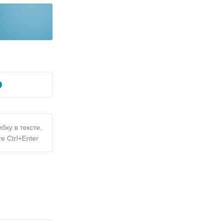
бку в тексте,
е Ctrl+Enter