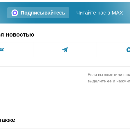
Подписывайтесь
Читайте нас в MAX
ся новостью
Если вы заметили оши
выделите ее и нажмит
также