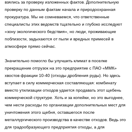
взялись за проверку изложенных фактов. Дополнительную
проверку по данным фактам начала и природоохранная
прокуратура. Мы не сомневаемся, что ответственные
специалисты этих ведомств тщательно и глубоко исследуют
«зону экологического бедствия», но люди, проживающие
поблизости, задыхаются от пыли и вредных примесей в
атмосфере прямо сейчас.
Значительно помогло бы улучшить климат в поселке
прекращение отгрузок на это предприятие с ПАО «ММК»
хвостов фракции 10-40 (отходы дробления руды). Но здесь
вступает в силу коммерческая составляющая: комбинату
вместо утилизации отходов удается продавать этот щебень
коммерческой структуре. Хоть и за копейки, но это выгоднее,
чем нести расходы по организации дополнительных мест для
уничтожения этого щебня, оставшегося после
металлургического производства в качестве отходов. Ведь это
для градообразующего предприятия отходы, а для