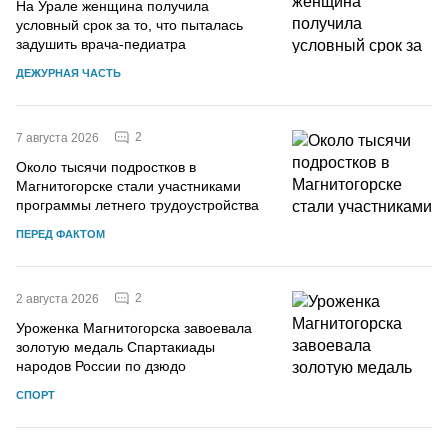
На Урале женщина получила
условный срок за то, что пыталась
задушить врача-педиатра
ДЕЖУРНАЯ ЧАСТЬ
2
7 августа 2026
Около тысячи подростков в
Магнитогорске стали участниками
программы летнего трудоустройства
ПЕРЕД ФАКТОМ
2
2 августа 2026
Уроженка Магнитогорска завоевала
золотую медаль Спартакиады
народов России по дзюдо
СПОРТ