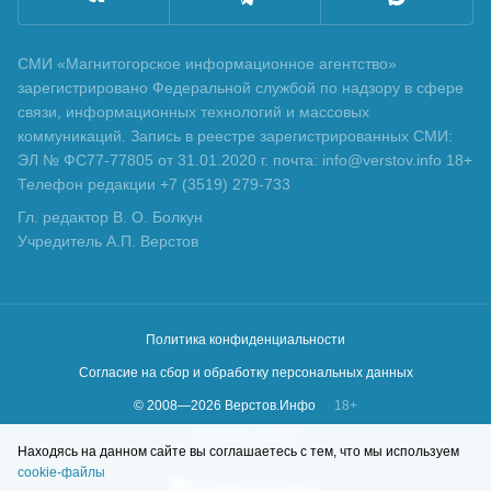
СМИ «Магнитогорское информационное агентство»
зарегистрировано Федеральной службой по надзору в сфере
связи, информационных технологий и массовых
коммуникаций. Запись в реестре зарегистрированных СМИ:
ЭЛ № ФС77-77805 от 31.01.2020 г. почта: info@verstov.info 18+
Телефон редакции +7 (3519) 279-733
Гл. редактор В. О. Болкун
Учредитель А.П. Верстов
Политика конфиденциальности
Согласие на сбор и обработку персональных данных
© 2008—
2026
Верстов.Инфо
18+
Сделано в
KLBR
Находясь на данном сайте вы соглашаетесь с тем, что мы используем
cookie-файлы