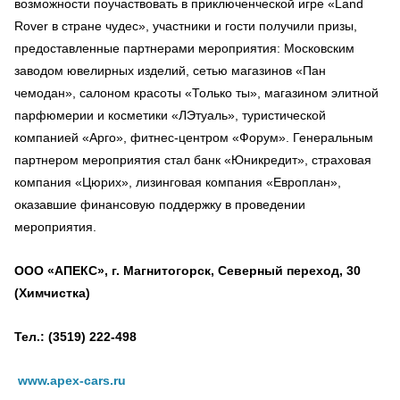
возможности поучаствовать в приключенческой игре «Land
Rover в стране чудес», участники и гости получили призы,
предоставленные партнерами мероприятия: Московским
заводом ювелирных изделий, сетью магазинов «Пан
чемодан», салоном красоты «Только ты», магазином элитной
парфюмерии и косметики «ЛЭтуаль», туристической
компанией «Арго», фитнес-центром «Форум». Генеральным
партнером мероприятия стал банк «Юникредит», страховая
компания «Цюрих», лизинговая компания «Европлан»,
оказавшие финансовую поддержку в проведении
мероприятия.
ООО «АПЕКС», г.
Магнитогорск
, Северный переход, 30
(Химчистка)
Тел.: (3519) 222-498
www.apex-cars.ru