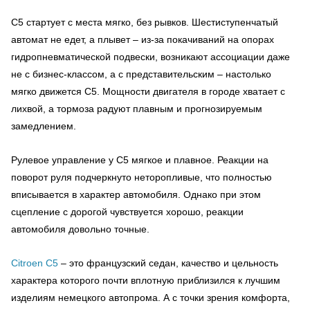
C5 стартует с места мягко, без рывков. Шестиступенчатый
автомат не едет, а плывет – из-за покачиваний на опорах
гидропневматической подвески, возникают ассоциации даже
не с бизнес-классом, а с представительским – настолько
мягко движется С5. Мощности двигателя в городе хватает с
лихвой, а тормоза радуют плавным и прогнозируемым
замедлением.
Рулевое управление у С5 мягкое и плавное. Реакции на
поворот руля подчеркнуто неторопливые, что полностью
вписывается в характер автомобиля. Однако при этом
сцепление с дорогой чувствуется хорошо, реакции
автомобиля довольно точные.
Citroen C5
– это французский седан, качество и цельность
характера которого почти вплотную приблизился к лучшим
изделиям немецкого автопрома. А с точки зрения комфорта,