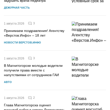
задушить врача-педиатра
ДЕЖУРНАЯ ЧАСТЬ
3
1 августа 2026
Принимаем поздравления! Агентству
«Верстов.Инфо» – 18 лет
НОВОСТИ ВЕРСТОВ.ИНФО
3
1 августа 2026
В Магнитогорске молодые водители
получили права вместе с
напутствиями от сотрудников ГАИ
АВТО
2
1 августа 2026
Глава Магнитогорска оценил
масштаб работ в сквере Лермонтова: