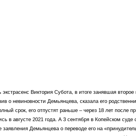
 экстрасенс Виктория Субота, в итоге занявшая второе 
вив о невиновности Демьянцева, сказала его родственни
олный срок, его отпустят раньше – через 18 лет после пр
ись в августе 2021 года. А 3 сентября в Копейском суде
 заявления Демьянцева о переводе его на «принудител