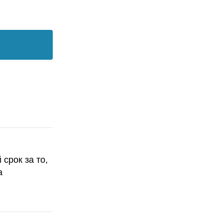
срок за то,
а