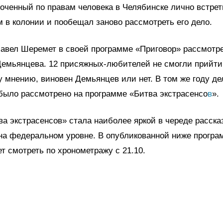
оченный по правам человека в Челябинске лично встрет
в колонии и пообещал заново рассмотреть его дело.
Павел Шеремет в своей программе «Приговор» рассмотр
емьянцева. 12 присяжных-любителей не смогли прийти
 мнению, виновен Демьянцев или нет. В том же году де
было рассмотрено на программе «Битва экстрасенсо
в
».
а экстрасенсов» стала наиболее яркой в череде расска
а федеральном уровне. В опубликованной ниже програ
т смотреть по хронометражу с 21.10.