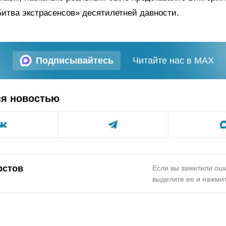
итва экстрасенсов» десятилетней давности.
Подписывайтесь
Читайте нас в MAX
ся новостью
рстов
Если вы заметили оши
выделите ее и нажмит