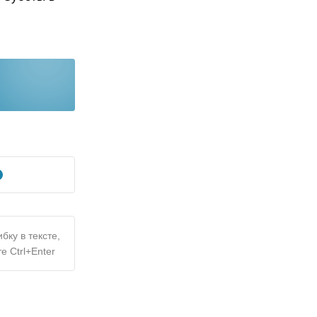
бку в тексте,
е Ctrl+Enter