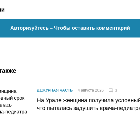
ии
Авторизуйтесь
– Чтобы оставить комментарий
также
3
ДЕЖУРНАЯ ЧАСТЬ
4 августа 2026
На Урале женщина получила условный 
что пыталась задушить врача-педиатр