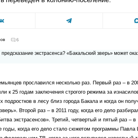
ров
6
мьянцев прославился несколько раз. Первый раз – в 200
или к 25 годам заключения строгого режима за изнасило
х подростков в лесу близ города Бакала и когда он пол
верь». Второй раз – в 2011 году, когда его дело разбира
итва экстрасенсов». Третий, четвертый и пятый раз – в
 годы, когда его дело стало сюжетом программы Павла