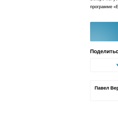
программе «Б
Поделить
Павел Ве