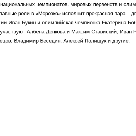
 национальных чемпионатов, мировых первенств и оли
лавные роли в «Морозко» исполнит прекрасная пара – д
ии Иван Букин и олимпийская чемпионка Екатерина Боб
 участвуют Албена Денкова и Максим Ставиский, Иван 
ецов, Владимир Беседин, Алексей Полищук и другие.