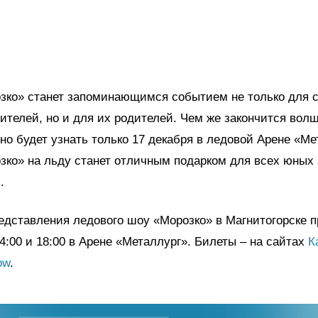
озко» станет запоминающимся событием не только для 
ителей, но и для их родителей. Чем же закончится вол
но будет узнать только 17 декабря в ледовой Арене «Ме
зко» на льду станет отличным подарком для всех юных 
.
едставления ледового шоу «Морозко» в Магнитогорске п
14:00 и 18:00 в Арене «Металлург». Билеты – на сайтах
К
ow
.