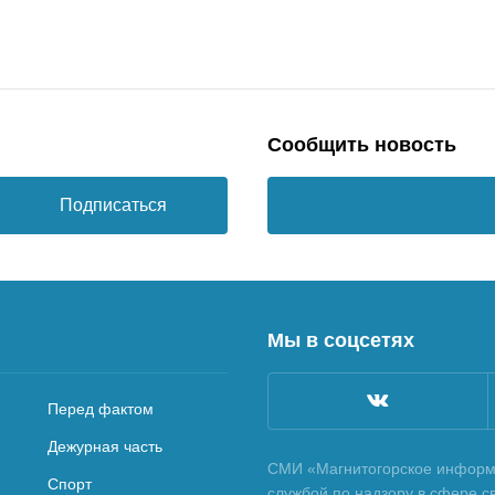
Сообщить новость
Подписаться
Мы в соцсетях
Перед фактом
Дежурная часть
СМИ «Магнитогорское информа
Спорт
службой по надзору в сфере с