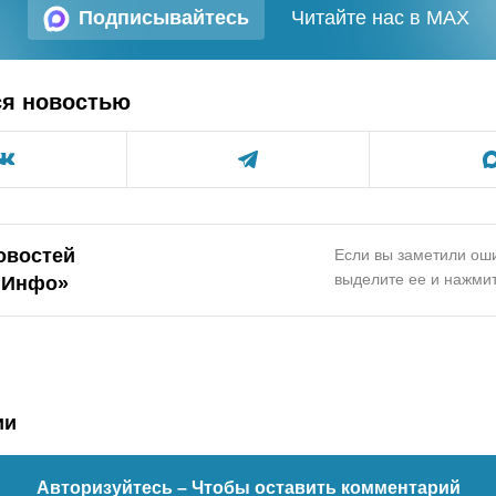
Подписывайтесь
Читайте нас в MAX
ся новостью
овостей
Если вы заметили оши
выделите ее и нажмит
.Инфо»
ии
Авторизуйтесь
– Чтобы оставить комментарий