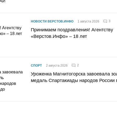
3
НОВОСТИ ВЕРСТОВ.ИНФО
1 августа 2026
Принимаем поздравления! Агентству
«Верстов.Инфо» – 18 лет
2
СПОРТ
2 августа 2026
Уроженка Магнитогорска завоевала з
медаль Спартакиады народов России 