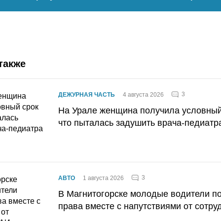
также
3
ДЕЖУРНАЯ ЧАСТЬ
4 августа 2026
На Урале женщина получила условный 
что пыталась задушить врача-педиатр
3
АВТО
1 августа 2026
В Магнитогорске молодые водители п
права вместе с напутствиями от сотру