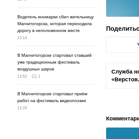
Водитель иномарки сбил жительницу
Магнитогорска, которая переходила
Поделить
дорогу в неположенном месте
13:14
В Магнитогорске стартовал ставший
уже традиционным фестиваль
воздушных шаров
Служба н
12:52
1
«Верстов
В Магнитогорске стартовал приём
работ на фестиваль видеопоэзии
12:20
Комментар