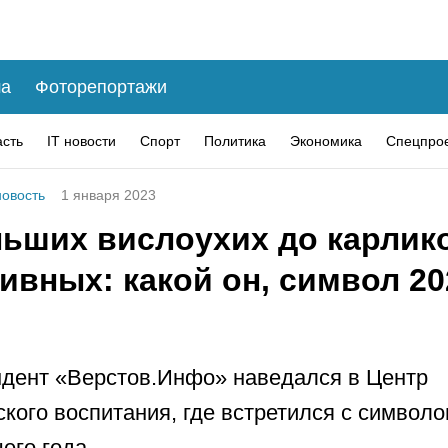
а
Фоторепортажи
асть
IT новости
Спорт
Политика
Экономика
Спецпро
овость
1 января 2023
льших вислоухих до карлик
ивных: какой он, символ 20
дент «Верстов.Инфо» наведался в Центр
ского воспитания, где встретился с символ
его года.