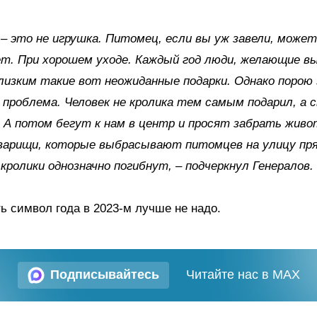
 – это не игрушка. Питомец, если вы уж завели, може
т. При хорошем уходе. Каждый год люди, желающие в
изким такие вот неожиданные подарки. Однако порою 
а проблема. Человек не кролика тем самым подарил, а 
 А потом бегут к нам в центр и просят забрать живо
варищи, которые выбрасывают питомцев на улицу пря
 кролики однозначно погибнут, – подчеркнул Генералов.
ть символ года в 2023-м лучше не надо.
Подписывайтесь
Читайте нас в MAX