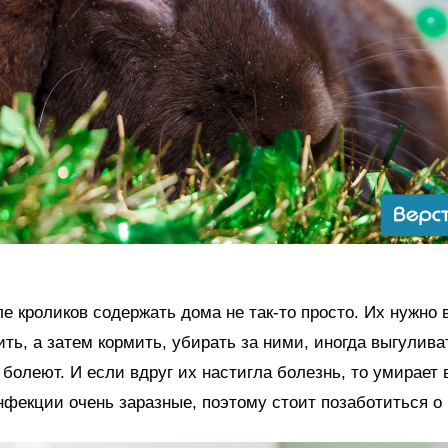
е кроликов содержать дома не так-то просто. Их нужно 
ть, а затем кормить, убирать за ними, иногда выгулива
и болеют. И если вдруг их настигла болезнь, то умирает 
нфекции очень заразные, поэтому стоит позаботиться о