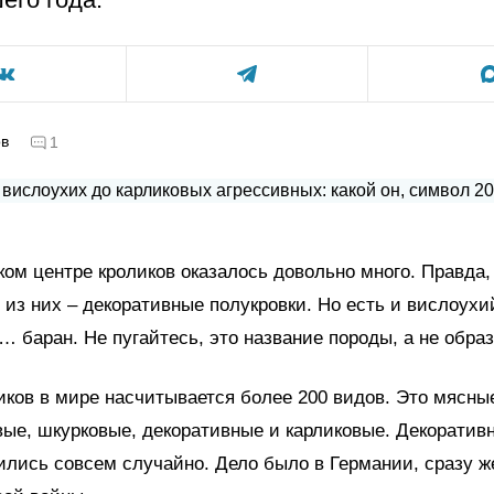
ов
1
ком центре кроликов оказалось довольно много. Правда,
из них – декоративные полукровки. Но есть и вислоухи
 баран. Не пугайтесь, это название породы, а не образ
ков в мире насчитывается более 200 видов. Это мясны
ые, шкурковые, декоративные и карликовые. Декоративн
вились совсем случайно. Дело было в Германии, сразу ж