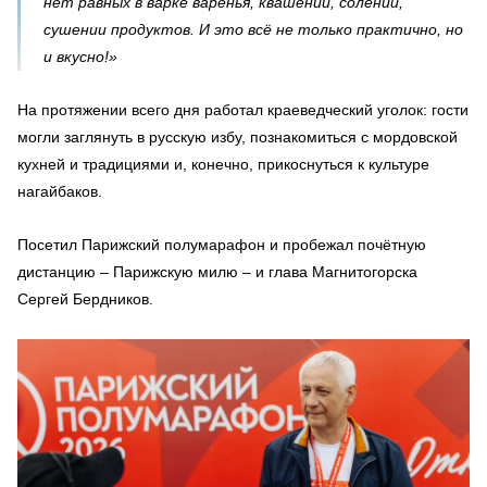
нет равных в варке варенья, квашении, солении,
сушении продуктов. И это всё не только практично, но
и вкусно!»
На протяжении всего дня работал краеведческий уголок: гости
могли заглянуть в русскую избу, познакомиться с мордовской
кухней и традициями и, конечно, прикоснуться к культуре
нагайбаков.
Посетил Парижский полумарафон и пробежал почётную
дистанцию – Парижскую милю – и глава Магнитогорска
Сергей Бердников.