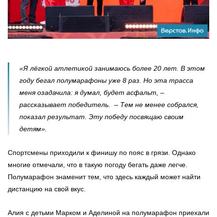
«Я лёгкой атлетикой занимаюсь более 20 лет. В этом
году бегал полумарафоны уже 8 раз. Но эта трасса
меня озадачила: я думал, будет асфальт, –
рассказывает победитель. – Тем не менее собрался,
показал результат. Эту победу посвящаю своим
детям».
Спортсмены приходили к финишу по пояс в грязи. Однако
многие отмечали, что в такую погоду бегать даже легче.
Полумарафон знаменит тем, что здесь каждый может найти
дистанцию на свой вкус.
Алия с детьми Марком и Аделиной на полумарафон приехали