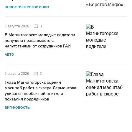
НОВОСТИ ВЕРСТОВ.ИНФО
3
1 августа 2026
В Магнитогорске молодые водители
получили права вместе с
напутствиями от сотрудников ГАИ
АВТО
2
1 августа 2026
Глава Магнитогорска оценил
масштаб работ в сквере Лермонтова:
удивился необычной плитке и
похвалил подрядчиков
ВИП-НОВОСТЬ