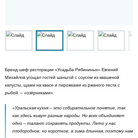
Бренд-шеф ресторации «Усадьба Рябининых» Евгений
Михайлов угощал гостей шаньгой с соусом из квашеной
капусты, щами на квасе и пирожками из ржаного теста с
рыбой – «озёрниками».
«Уральская кухня – это собирательное понятие, так
как здесь живут разные народы. Но всех объединяет
одно – талант сохранять продукты. Лето у нас
плодородное, но короткое, а зима длинная, поэтому нам