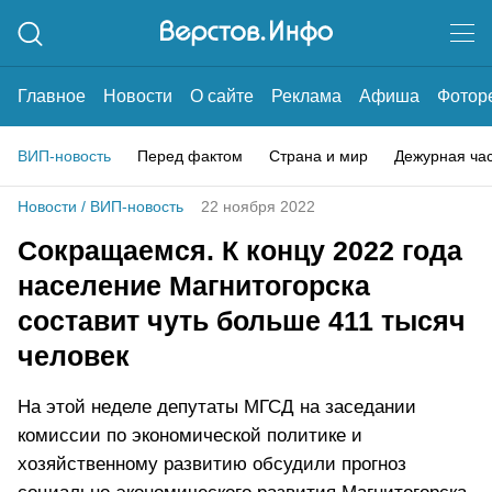
Главное
Новости
О сайте
Реклама
Афиша
Фотор
ВИП-новость
Перед фактом
Страна и мир
Дежурная ча
Новости
/
ВИП-новость
22 ноября 2022
Сокращаемся. К концу 2022 года
население Магнитогорска
составит чуть больше 411 тысяч
человек
На этой неделе депутаты МГСД на заседании
комиссии по экономической политике и
хозяйственному развитию обсудили прогноз