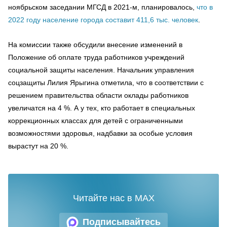
ноябрьском заседании МГСД в 2021-м, планировалось,
что в
2022 году население города составит 411,6 тыс. человек
.
На комиссии также обсудили внесение изменений в
Положение об оплате труда работников учреждений
социальной защиты населения. Начальник управления
соцзащиты Лилия Ярыгина отметила, что в соответствии с
решением правительства области оклады работников
увеличатся на 4 %. А у тех, кто работает в специальных
коррекционных классах для детей с ограниченными
возможностями здоровья, надбавки за особые условия
вырастут на 20 %.
Читайте нас в MAX
Подписывайтесь