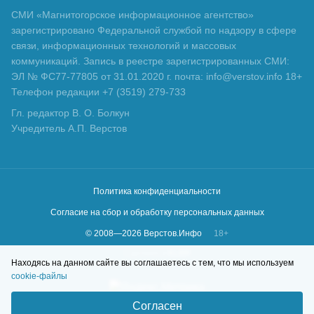
СМИ «Магнитогорское информационное агентство»
зарегистрировано Федеральной службой по надзору в сфере
связи, информационных технологий и массовых
коммуникаций. Запись в реестре зарегистрированных СМИ:
ЭЛ № ФС77-77805 от 31.01.2020 г. почта: info@verstov.info 18+
Телефон редакции +7 (3519) 279-733
Гл. редактор В. О. Болкун
Учредитель А.П. Верстов
Политика конфиденциальности
Согласие на сбор и обработку персональных данных
© 2008—
2026
Верстов.Инфо
18+
Сделано в
KLBR
Находясь на данном сайте вы соглашаетесь с тем, что мы используем
cookie-файлы
Согласен