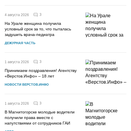
3
4 августа 2026
На Урале женщина получила
условный срок за то, что пыталась
задушить врача-педиатра
ДЕЖУРНАЯ ЧАСТЬ
3
1 августа 2026
Принимаем поздравления! Агентству
«Верстов.Инфо» – 18 лет
НОВОСТИ ВЕРСТОВ.ИНФО
3
1 августа 2026
В Магнитогорске молодые водители
получили права вместе с
напутствиями от сотрудников ГАИ