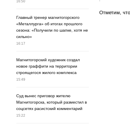
16:50
Отметим, чт
Главный тренер магнитогорского
«Металлурга» об итогах прошлого
сезона: «Получили по шапке, хотя не
сильно»
16:17
Магнитогорский художник создал
новое граффити на территории
строящегося жилого комплекса
15:49
Суд вынес приговор жителю
Магнитогорска, который разместил в
соцсетях расистский комментарий
15:22