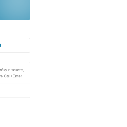
бку в тексте,
е Ctrl+Enter