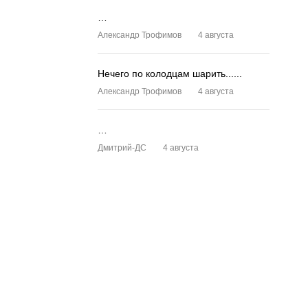
…
Александр Трофимов
4 августа
Нечего по колодцам шарить......
Александр Трофимов
4 августа
…
Дмитрий-ДС
4 августа