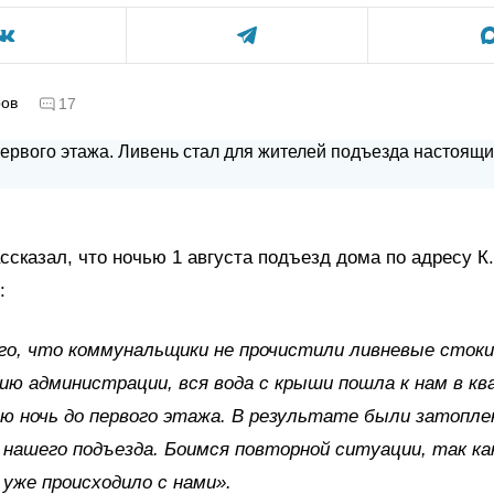
ров
17
ссказал, что ночью 1 августа подъезд дома по адресу К
:
го, что коммунальщики не прочистили ливневые стоки
ию администрации, вся вода с крыши пошла к нам в кв
ю ночь до первого этажа. В результате были затопле
нашего подъезда. Боимся повторной ситуации, так ка
 уже происходило с нами».