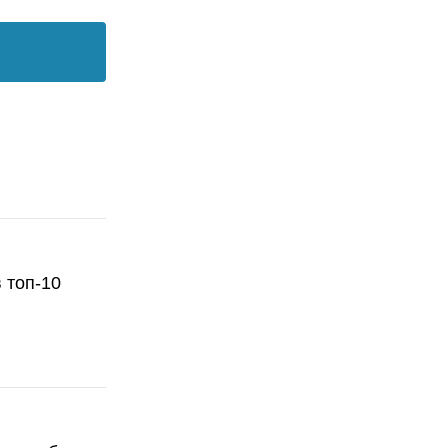
 топ-10