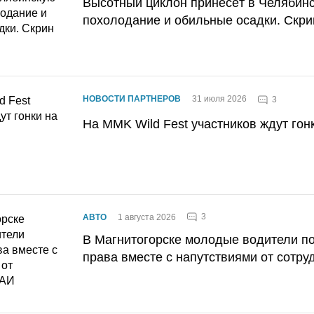
Высотный циклон принесёт в Челябин
похолодание и обильные осадки. Скри
НОВОСТИ ПАРТНЕРОВ
31 июля 2026
3
На MMK Wild Fest участников ждут гон
3
АВТО
1 августа 2026
В Магнитогорске молодые водители п
права вместе с напутствиями от сотру