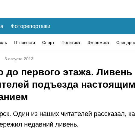
а
Фоторепортажи
асть
IT новости
Спорт
Политика
Экономика
Спецпро
3 августа 2013
 до первого этажа. Ливень
ителей подъезда настоящи
анием
рск. Один из наших читателей рассказал, ка
ережил недавний ливень.