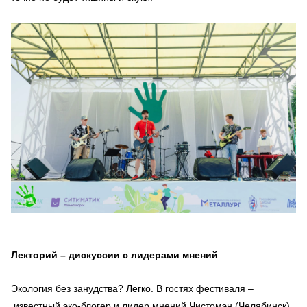
Лекторий – дискуссии с лидерами мнений
Экология без занудства? Легко. В гостях фестиваля –
известный эко-блогер и лидер мнений Чистомэн (Челябинск).