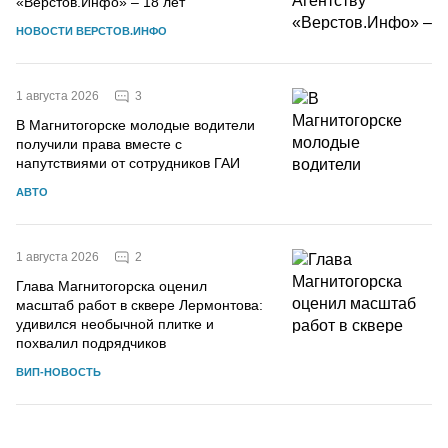
«Верстов.Инфо» – 18 лет
НОВОСТИ ВЕРСТОВ.ИНФО
3
1 августа 2026
В Магнитогорске молодые водители
получили права вместе с
напутствиями от сотрудников ГАИ
АВТО
2
1 августа 2026
Глава Магнитогорска оценил
масштаб работ в сквере Лермонтова:
удивился необычной плитке и
похвалил подрядчиков
ВИП-НОВОСТЬ