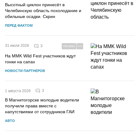
Высотный циклон принесёт в
Челябинскую область похолодание и
обильные осадки. Скрин
ПЕРЕД ФАКТОМ
31 июля 2026
3
РЕКЛАМА
На MMK Wild Fest участников ждут
гонки на сапах
НОВОСТИ ПАРТНЕРОВ
3
1 августа 2026
В Магнитогорске молодые водители
получили права вместе с
напутствиями от сотрудников ГАИ
АВТО