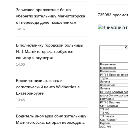
Зависшее приложение банка
735983
просмо
уберегло жительницу Магнитогорска
от перевода денег мошенникам
14:16
В поликлинику городской больницы
№ 1 Магнитогорска требуются
санитар и акушерка
14:00
Беспилотники атаковали
логистический центр Wildberries в
Екатеринбурге
13:45
Водитель иномарки сбил жительницу
Магнитогорска, которая переходила