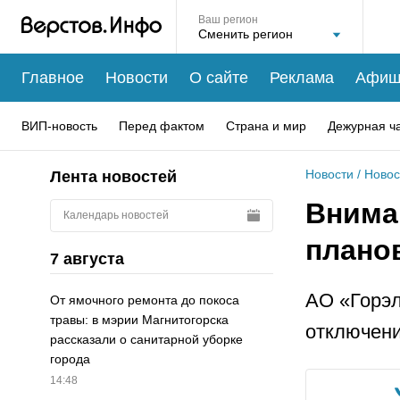
Ваш регион
Главное
Новости
О сайте
Реклама
Афиш
ВИП-новость
Перед фактом
Страна и мир
Дежурная ч
Новости
/
Новос
Лента новостей
Внима
Календарь новостей
плано
7 августа
АО «Горэл
От ямочного ремонта до покоса
травы: в мэрии Магнитогорска
отключени
рассказали о санитарной уборке
города
14:48