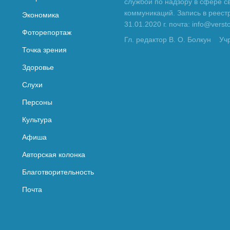
службой по надзору в сфере с
коммуникаций. Запись в реес
Экономика
31.01.2020 г. почта: info@vers
Фоторепортаж
Гл. редактор В. О. Болкун
Уч
Точка зрения
Здоровье
Слухи
Персоны
Культура
Афиша
Авторская колонка
Благотворительность
Почта