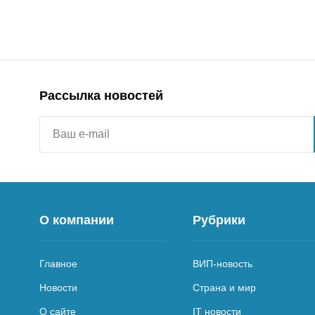
Рассылка новостей
О компании
Рубрики
Главное
ВИП-новость
Новости
Страна и мир
О сайте
IT новости