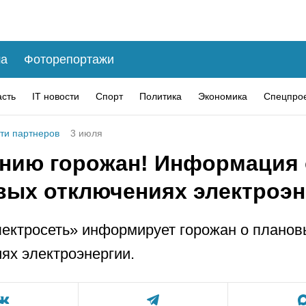
а
Фоторепортажи
асть
IT новости
Спорт
Политика
Экономика
Спецпро
ти партнеров
3 июля
нию горожан! Информация 
вых отключениях электроэн
ектросеть» информирует горожан о планов
ях электроэнергии.