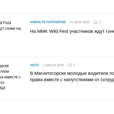
НОВОСТИ ПАРТНЕРОВ
31 июля 2026
3
На MMK Wild Fest участников ждут гон
3
АВТО
1 августа 2026
В Магнитогорске молодые водители п
права вместе с напутствиями от сотру