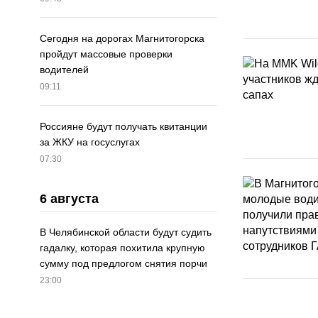
Сегодня на дорогах Магнитогорска
пройдут массовые проверки
водителей
09:11
Россияне будут получать квитанции
за ЖКУ на госуслугах
07:30
6 августа
В Челябинской области будут судить
гадалку, которая похитила крупную
сумму под предлогом снятия порчи
23:00