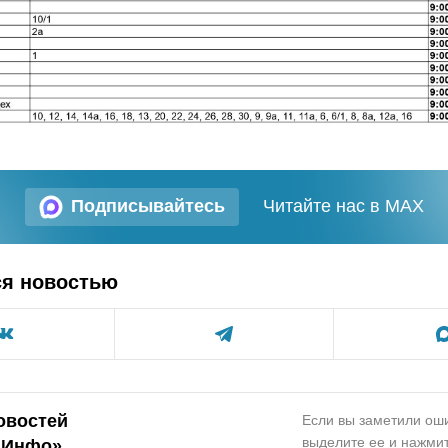
Подписывайтесь
Читайте нас в MAX
ся новостью
овостей
Если вы заметили оши
выделите ее и нажмит
.Инфо»