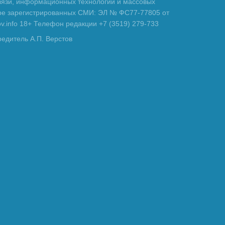
вязи, информационных технологий и массовых
тре зарегистрированных СМИ: ЭЛ № ФС77-77805 от
tov.info 18+ Телефон редакции +7 (3519) 279-733
редитель А.П. Верстов