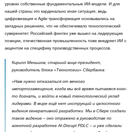
уровню собственные фундаментальные ИИ-модели. И для
нашей страны это кардинально иная ситуация, ведь
цифровизация и Agile-трансформация основывались на
западных решениях, что не обеспечивало технологический
суверенитет. Российский финтех уже вышел на лидирующие
позиции, отечественная промышленность тоже внедряет ИИ с
акцентом на специфику производственных процессов.
Кирилл Меньшов, старший вице-президент,
руководитель блока «Технологии» Сбербанка:
«Нам нужно отказаться от вечного
импортозамещения, когда мы всё время пытаемся кого-
то догнать, и войти в новый технологический уклад
лидерами. В мире ещё нет инструкций и целостного
видения генеративной разработки. Мы в Сбере создали
такое видение – оно отражено в руководстве по
агентной разработке AI-Disrupt PDLC – и уже сделали