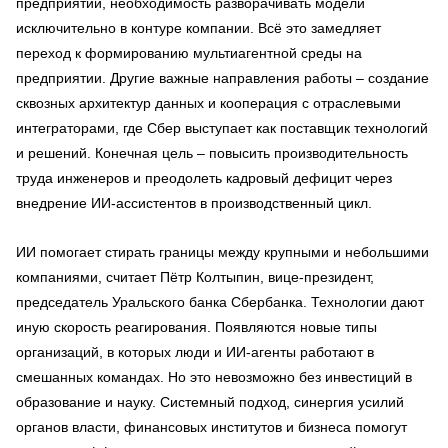
предприятий, необходимость разворачивать модели
исключительно в контуре компании. Всё это замедляет
переход к формированию мультиагентной среды на
предприятии. Другие важные направления работы – создание
сквозных архитектур данных и кооперация с отраслевыми
интеграторами, где Сбер выступает как поставщик технологий
и решений. Конечная цель – повысить производительность
труда инженеров и преодолеть кадровый дефицит через
внедрение ИИ-ассистентов в производственный цикл.
ИИ помогает стирать границы между крупными и небольшими
компаниями, считает Пётр Колтыпин, вице-президент,
председатель Уральского банка Сбербанка. Технологии дают
иную скорость реагирования. Появляются новые типы
организаций, в которых люди и ИИ-агенты работают в
смешанных командах. Но это невозможно без инвестиций в
образование и науку. Системный подход, синергия усилий
органов власти, финансовых институтов и бизнеса помогут