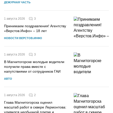
ДЕЖУРНАЯ ЧАСТЬ
3
1 августа 2026
Принимаем поздравления! Агентству
«Верстов.Инфо» – 18 лет
НОВОСТИ ВЕРСТОВ.ИНФО
3
1 августа 2026
В Магнитогорске молодые водители
получили права вместе с
напутствиями от сотрудников ГАИ
АВТО
2
1 августа 2026
Глава Магнитогорска оценил
масштаб работ в сквере Лермонтова:
удивился необычной плитке и