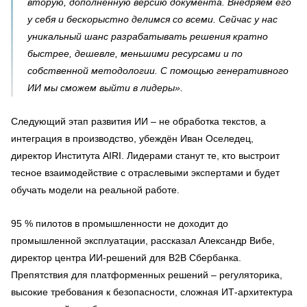
вторую, дополненную версию документа. Внедряем его
у себя и бескорыстно делимся со всеми. Сейчас у нас
уникальный шанс разрабатывать решения кратно
быстрее, дешевле, меньшими ресурсами и по
собственной методологии. С помощью генеративного
ИИ мы сможем выйти в лидеры».
Следующий этап развития ИИ – не обработка текстов, а
интеграция в производство, убеждён Иван Оселедец,
директор Института AIRI. Лидерами станут те, кто выстроит
тесное взаимодействие с отраслевыми экспертами и будет
обучать модели на реальной работе.
95 % пилотов в промышленности не доходит до
промышленной эксплуатации, рассказал Александр Вибе,
директор центра ИИ-решений для В2В Сбербанка.
Препятствия для платформенных решений – регуляторика,
высокие требования к безопасности, сложная ИТ-архитектура