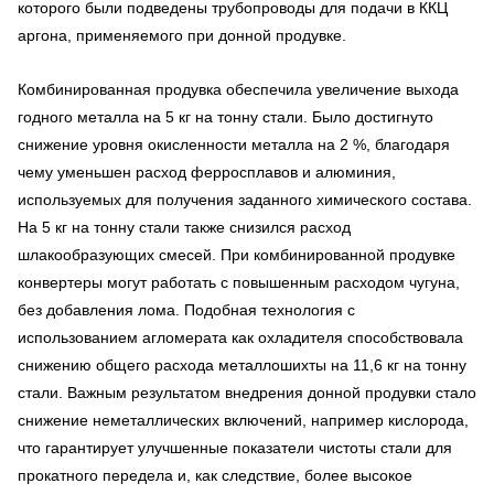
которого были подведены трубопроводы для подачи в ККЦ
аргона, применяемого при донной продувке.
Комбинированная продувка обеспечила увеличение выхода
годного металла на 5 кг на тонну стали. Было достигнуто
снижение уровня окисленности металла на 2 %, благодаря
чему уменьшен расход ферросплавов и алюминия,
используемых для получения заданного химического состава.
На 5 кг на тонну стали также снизился расход
шлакообразующих смесей. При комбинированной продувке
конвертеры могут работать с повышенным расходом чугуна,
без добавления лома. Подобная технология с
использованием агломерата как охладителя способствовала
снижению общего расхода металлошихты на 11,6 кг на тонну
стали. Важным результатом внедрения донной продувки стало
снижение неметаллических включений, например кислорода,
что гарантирует улучшенные показатели чистоты стали для
прокатного передела и, как следствие, более высокое