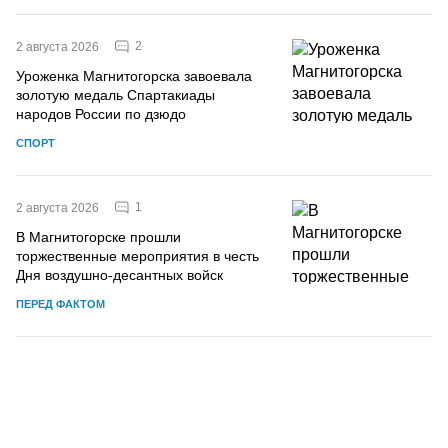
2
2 августа 2026
Уроженка Магнитогорска завоевала
золотую медаль Спартакиады
народов России по дзюдо
СПОРТ
1
2 августа 2026
В Магнитогорске прошли
торжественные мероприятия в честь
Дня воздушно-десантных войск
ПЕРЕД ФАКТОМ