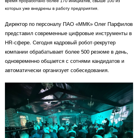
время проработано более 170 инициатив, свыше 100 из
которых уже внедрены в работу предприятия.
Директор по персоналу ПАО «ММК» Олег Парфилов
представил современные цифровые инструменты в
HR-сфере. Сегодня кадровый робот-рекрутер
компании обрабатывает более 500 резюме в день,
одновременно общается с сотнями кандидатов и
автоматически организует собеседования.