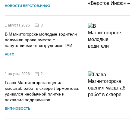
НОВОСТИ ВЕРСТОВ.ИНФО
3
1 августа 2026
В Магнитогорске молодые водители
получили права вместе с
напутствиями от сотрудников ГАИ
АВТО
2
1 августа 2026
Глава Магнитогорска оценил
масштаб работ в сквере Лермонтова:
удивился необычной плитке и
похвалил подрядчиков
ВИП-НОВОСТЬ