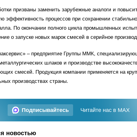
отки призваны заменить зарубежные аналоги и повыси
ую эффективность процессов при сохранении стабильно
алла. По окончании полного цикла промышленных испы
ние о запуске новых марок смесей в серийное производ
лаксервис» – предприятие Группы ММК, специализирую
металлургических шлаков и производстве высококачест
ющих смесей. Продукция компании применяется на кру
ьных производствах страны.
Подписывайтесь
Читайте нас в MAX
ся новостью