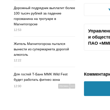
Дорожный подрядчик выплатит более
100 тысяч рублей за падение
горожанина на тротуаре в
Магнитогорске
12:53
Управлен
и общест
ПАО «ММ
Житель Магнитогорска пытался
вынести из супермаркета дорогой
алкоголь
12:22
Комментар
Для гостей T-Банк MMK Wild Fest
будет работать фитнес-зона
12:00
РЕКЛАМА