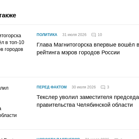
также
10
ПОЛИТИКА
31 июля 2026
Глава Магнитогорска впервые вошёл в
рейтинга мэров городов России
3
ПЕРЕД ФАКТОМ
30 июля 2026
Текслер уволил заместителя председ
правительства Челябинской области