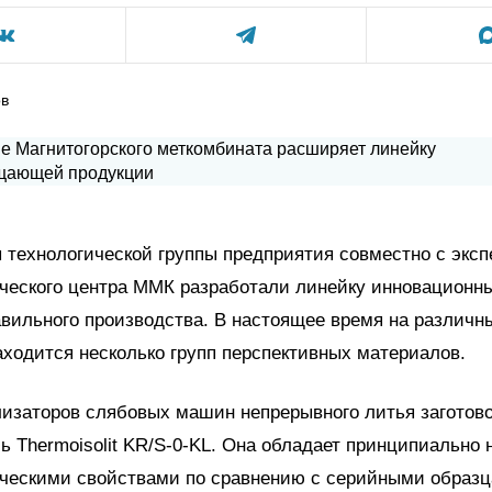
ов
технологической группы предприятия совместно с экс
ического центра ММК разработали линейку инновационн
вильного производства. В настоящее время на различн
ходится несколько групп перспективных материалов.
изаторов слябовых машин непрерывного литья заготов
ь Thermoisolit KR/S-0-KL. Она обладает принципиально
ческими свойствами по сравнению с серийными образц