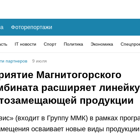
а
Фоторепортажи
асть
IT новости
Спорт
Политика
Экономика
Спецпро
ти партнеров
9 июля
риятие Магнитогорского
мбината расширяет линейку
тозамещающей продукции
ис» (входит в Группу ММК) в рамках прог
мещения осваивает новые виды продукции