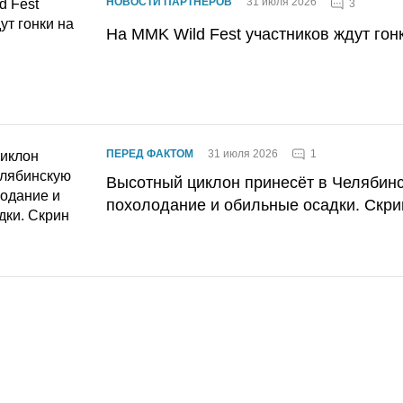
НОВОСТИ ПАРТНЕРОВ
31 июля 2026
3
На MMK Wild Fest участников ждут гон
1
ПЕРЕД ФАКТОМ
31 июля 2026
Высотный циклон принесёт в Челябин
похолодание и обильные осадки. Скри