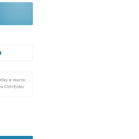
бку в тексте,
е Ctrl+Enter