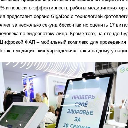
 % и повысить эффективность работы медицинских орг
ия представит сервис GigaDoc с технологией фотоплет
оляет за несколько секунд бесконтактно оценить 17 вит
человека по видеопотоку лица. Кроме того, на стенде бу
 Цифровой ФАП – мобильный комплекс для проведения
 как в медицинских учреждениях, так и на дому у пацие