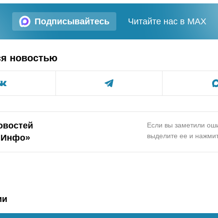
Подписывайтесь
Читайте нас в MAX
ся новостью
овостей
Если вы заметили оши
выделите ее и нажмит
.Инфо»
ии