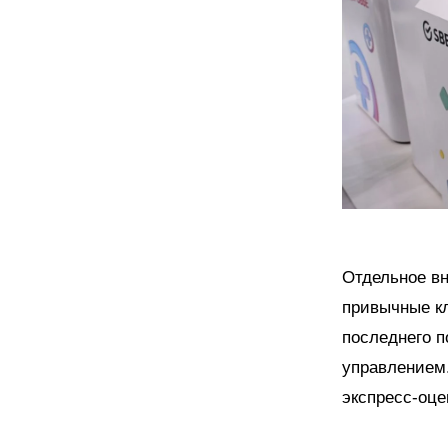
Отдельное вн
привычные кл
последнего п
управлением
экспресс-оце