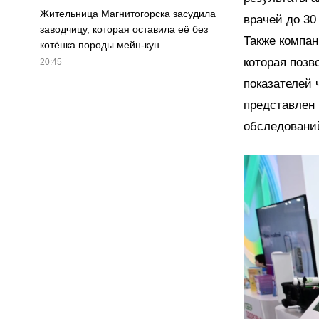
Жительница Магнитогорска засудила
врачей до 30
заводчицу, которая оставила её без
Также компан
котёнка породы мейн-кун
которая позв
20:45
показателей 
представлен
обследований