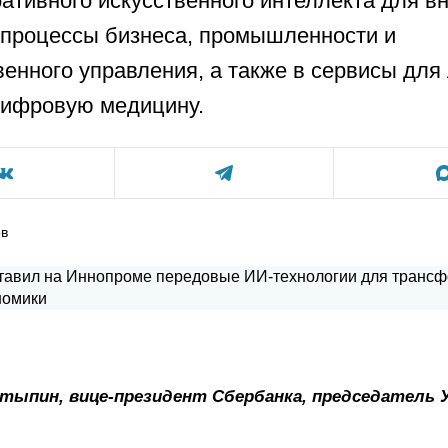
ративного искусственного интеллекта для в
процессы бизнеса, промышленности и
венного управления, а также в сервисы для
цифровую медицину.
ов
тыпин, вице-президент Сбербанка, председатель 