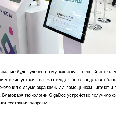
имание будет уделено тому, как искусственный интелле
иентские устройства. На стенде Сбера представят бан
околения с двумя экранами, ИИ-помощником ГигаЧат и 
. Благодаря технологии GigaDoc устройство получило 
нки состояния здоровья.