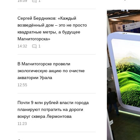
16:09
1
Сергей Бердников: «Каждый
возведённый дом – это не просто
квадратные метры, а будущее
Магнитогорска»
14:32
1
В Магнитогорске провели
экологическую акцию по очистке
акватории Урала
12:55
Почти 9 млн рублей власти города
планируют потратить на дороги
вокруг сквера Лермонтова
11:23