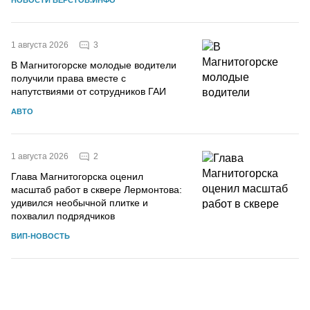
НОВОСТИ ВЕРСТОВ.ИНФО
3
1 августа 2026
В Магнитогорске молодые водители
получили права вместе с
напутствиями от сотрудников ГАИ
АВТО
2
1 августа 2026
Глава Магнитогорска оценил
масштаб работ в сквере Лермонтова:
удивился необычной плитке и
похвалил подрядчиков
ВИП-НОВОСТЬ