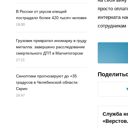
на себя вину
просто оплат
В России от укусов клещей
интерната на
пострадало более 420 тысяч человек
19:00
сотрудникам 
Грузовик превратил иномарку в груду
металла: завершено расследование
смертельного ДТП в Магнитогорске
17:21
Поделить
Синоптики прогнозируют до +35
градусов в Челябинской области.
Скрин
16:47
Служба н
«Верстов