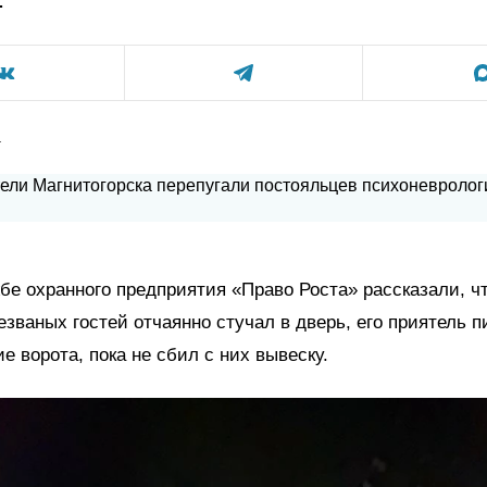
а
бе охранного предприятия «Право Роста» рассказали, чт
незваных гостей отчаянно стучал в дверь, его приятель п
е ворота, пока не сбил с них вывеску.