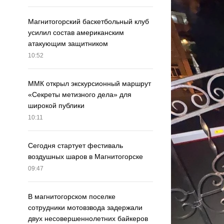
Магнитогорский баскетбольный клуб
усилил состав американским
атакующим защитником
10:52
ММК открыл экскурсионный маршрут
«Секреты метизного дела» для
широкой публики
10:11
Сегодня стартует фестиваль
воздушных шаров в Магнитогорске
09:47
В магнитогорском поселке
сотрудники мотовзвода задержали
двух несовершеннолетних байкеров