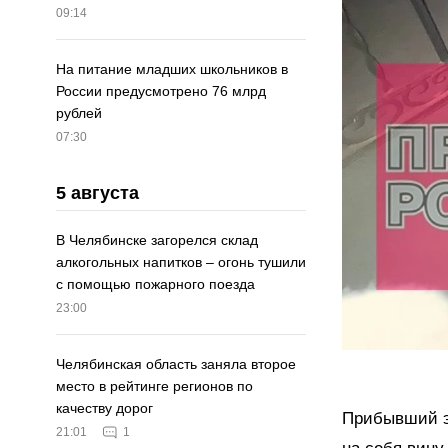
09:14
На питание младших школьников в
России предусмотрено 76 млрд
рублей
07:30
5 августа
В Челябинске загорелся склад
алкогольных напитков – огонь тушили
с помощью пожарного поезда
23:00
Челябинская область заняла второе
место в рейтинге регионов по
качеству дорог
Прибывший эк
21:01
1