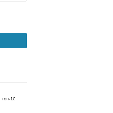
 топ-10