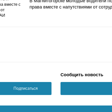
В Магнитогорске молодые водители п
права вместе с напутствиями от сотру
Сообщить новость
Подписаться