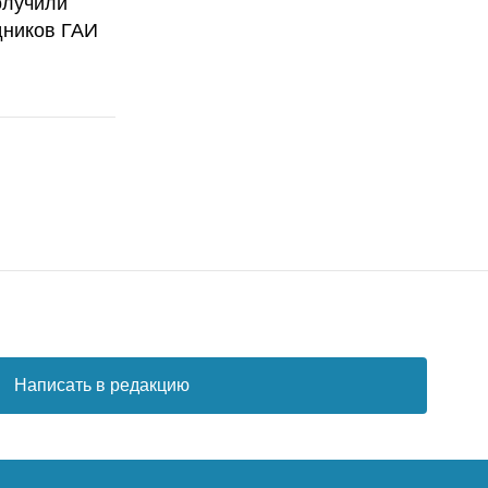
олучили
дников ГАИ
Написать в редакцию