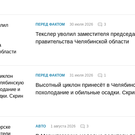
3
ПЕРЕД ФАКТОМ
30 июля 2026
Текслер уволил заместителя председ
правительства Челябинской области
1
ПЕРЕД ФАКТОМ
31 июля 2026
Высотный циклон принесёт в Челябин
похолодание и обильные осадки. Скри
3
АВТО
1 августа 2026