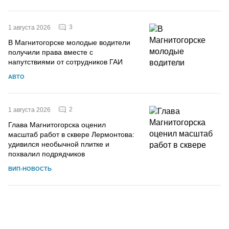
3
1 августа 2026
В Магнитогорске молодые водители
получили права вместе с
напутствиями от сотрудников ГАИ
АВТО
2
1 августа 2026
Глава Магнитогорска оценил
масштаб работ в сквере Лермонтова:
удивился необычной плитке и
похвалил подрядчиков
ВИП-НОВОСТЬ