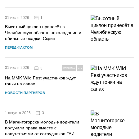
1
31 июля 2026
Высотный циклон принесёт в
Челябинскую область похолодание и
обильные осадки. Скрин
ПЕРЕД ФАКТОМ
31 июля 2026
3
РЕКЛАМА
На MMK Wild Fest участников ждут
гонки на сапах
НОВОСТИ ПАРТНЕРОВ
3
1 августа 2026
В Магнитогорске молодые водители
получили права вместе с
напутствиями от сотрудников ГАИ