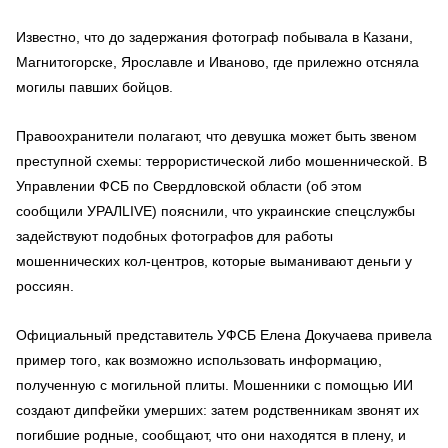
Известно, что до задержания фотограф побывала в Казани,
Магнитогорске, Ярославле и Иваново, где прилежно отсняла
могилы павших бойцов.
Правоохранители полагают, что девушка может быть звеном
преступной схемы: террористической либо мошеннической. В
Управлении ФСБ по Свердловской области (об этом
сообщили УРАЛLIVE) пояснили, что украинские спецслужбы
задействуют подобных фотографов для работы
мошеннических кол-центров, которые выманивают деньги у
россиян.
Официальный представитель УФСБ Елена Докучаева привела
пример того, как возможно использовать информацию,
полученную с могильной плиты. Мошенники с помощью ИИ
создают дипфейки умерших: затем родственникам звонят их
погибшие родные, сообщают, что они находятся в плену, и