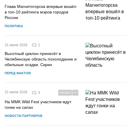
Глава Магнитогорска впервые вошёл
в топ-10 рейтинга мэров городов
России
ПОЛИТИКА
1
31 июля 2026
Высотный циклон принесёт в
Челябинскую область похолодание и
обильные осадки. Скрин
ПЕРЕД ФАКТОМ
31 июля 2026
3
РЕКЛАМА
На MMK Wild Fest участников ждут
гонки на сапах
НОВОСТИ ПАРТНЕРОВ