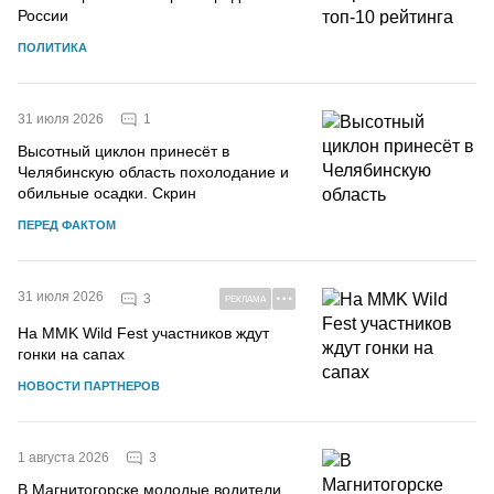
России
ПОЛИТИКА
1
31 июля 2026
Высотный циклон принесёт в
Челябинскую область похолодание и
обильные осадки. Скрин
ПЕРЕД ФАКТОМ
31 июля 2026
3
РЕКЛАМА
На MMK Wild Fest участников ждут
гонки на сапах
НОВОСТИ ПАРТНЕРОВ
3
1 августа 2026
В Магнитогорске молодые водители