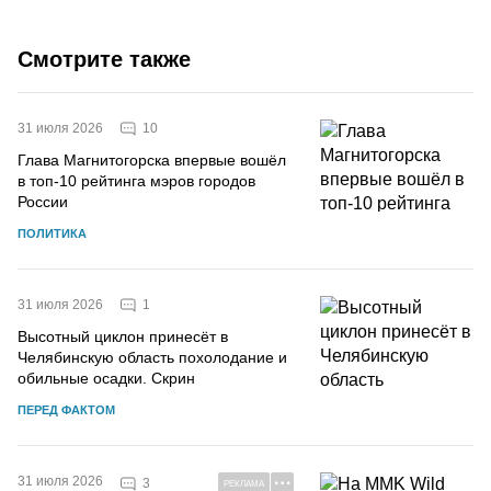
Смотрите также
10
31 июля 2026
Глава Магнитогорска впервые вошёл
в топ-10 рейтинга мэров городов
России
ПОЛИТИКА
1
31 июля 2026
Высотный циклон принесёт в
Челябинскую область похолодание и
обильные осадки. Скрин
ПЕРЕД ФАКТОМ
31 июля 2026
3
РЕКЛАМА