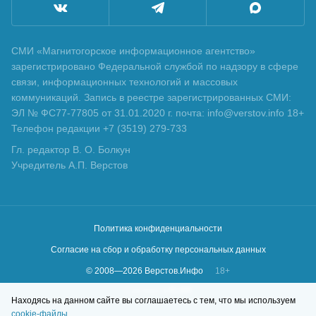
СМИ «Магнитогорское информационное агентство»
зарегистрировано Федеральной службой по надзору в сфере
связи, информационных технологий и массовых
коммуникаций. Запись в реестре зарегистрированных СМИ:
ЭЛ № ФС77-77805 от 31.01.2020 г. почта: info@verstov.info 18+
Телефон редакции +7 (3519) 279-733
Гл. редактор В. О. Болкун
Учредитель А.П. Верстов
Политика конфиденциальности
Согласие на сбор и обработку персональных данных
© 2008—
2026
Верстов.Инфо
18+
Сделано в
KLBR
Находясь на данном сайте вы соглашаетесь с тем, что мы используем
cookie-файлы