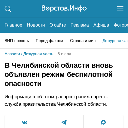
Главное
Новости
О сайте
Реклама
Афиша
Фотор
ВИП-новость
Перед фактом
Страна и мир
Дежурная ча
Новости
/
Дежурная часть
8 июля
В Челябинской области вновь
объявлен режим беспилотной
опасности
Информацию об этом распространила пресс-
служба правительства Челябинской области.