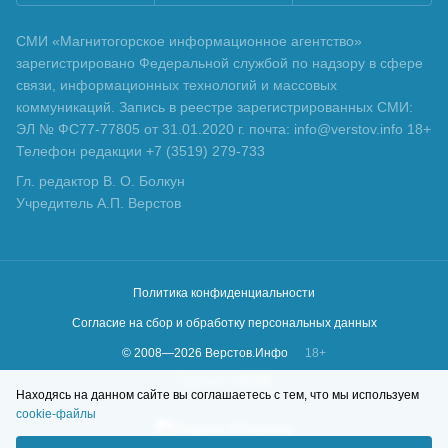
СМИ «Магнитогорское информационное агентство»
зарегистрировано Федеральной службой по надзору в сфере
связи, информационных технологий и массовых
коммуникаций. Запись в реестре зарегистрированных СМИ:
ЭЛ № ФС77-77805 от 31.01.2020 г. почта: info@verstov.info 18+
Телефон редакции +7 (3519) 279-733
Гл. редактор В. О. Болкун
Учредитель А.П. Верстов
Политика конфиденциальности
Согласие на сбор и обработку персональных данных
© 2008—
2026
Верстов.Инфо
18+
Сделано в
KLBR
Находясь на данном сайте вы соглашаетесь с тем, что мы используем
cookie-файлы