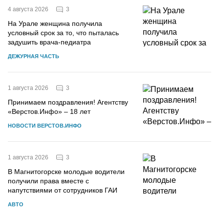
3
4 августа 2026
На Урале женщина получила
условный срок за то, что пыталась
задушить врача-педиатра
ДЕЖУРНАЯ ЧАСТЬ
3
1 августа 2026
Принимаем поздравления! Агентству
«Верстов.Инфо» – 18 лет
НОВОСТИ ВЕРСТОВ.ИНФО
3
1 августа 2026
В Магнитогорске молодые водители
получили права вместе с
напутствиями от сотрудников ГАИ
АВТО