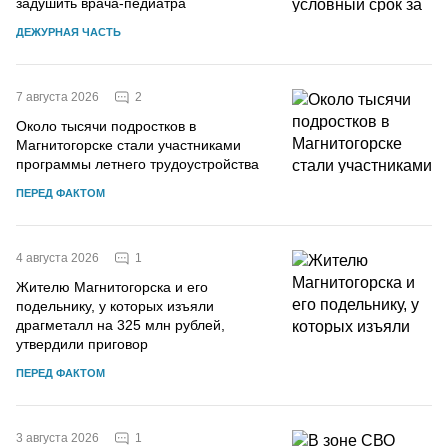
задушить врача-педиатра
ДЕЖУРНАЯ ЧАСТЬ
2
7 августа 2026
Около тысячи подростков в
Магнитогорске стали участниками
программы летнего трудоустройства
ПЕРЕД ФАКТОМ
1
4 августа 2026
Жителю Магнитогорска и его
подельнику, у которых изъяли
драгметалл на 325 млн рублей,
утвердили приговор
ПЕРЕД ФАКТОМ
1
3 августа 2026