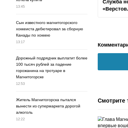
Служба н
13:45
«Верстов
Сын известного магнитогорского
хоккеиста дебютировал за сборную
Канады по хоккею
13:17
Комментар
Дорожный подрядчик выплатит более
100 тысяч рублей за падение
горожанина на тротуаре в
Магнитогорске
12:53
Смотрите 
Житель Магнитогорска пытался
вынести из супермаркета дорогой
алкоголь
12:22