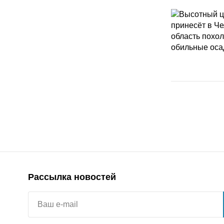
Рассылка новостей