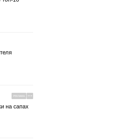
ателя
РЕКЛАМА
ки на сапах