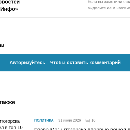
овостей
Если вы заметили оши
выделите ее и нажмит
.Инфо»
ии
Авторизуйтесь
– Чтобы оставить комментарий
также
10
ПОЛИТИКА
31 июля 2026
Глава Магнитогорска впервые вошёл в