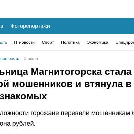
а
Фоторепортажи
асть
IT новости
Спорт
Политика
Экономика
Спецпро
ная часть
1 июля
ьница Магнитогорска стала
ой мошенников и втянула в
 знакомых
ложности горожане перевели мошенникам 
она рублей.