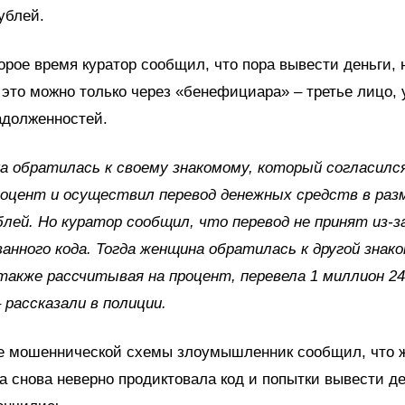
ублей.
орое время куратор сообщил, что пора вывести деньги, 
это можно только через «бенефициара» – третье лицо, у
адолженностей.
а обратилась к своему знакомому, который согласилс
роцент и осуществил перевод денежных средств в раз
лей. Но куратор сообщил, что перевод не принят из‑з
анного кода. Тогда женщина обратилась к другой знако
также рассчитывая на процент, перевела 1 миллион 2
– рассказали в полиции.
е мошеннической схемы злоумышленник сообщил, что 
а снова неверно продиктовала код и попытки вывести д