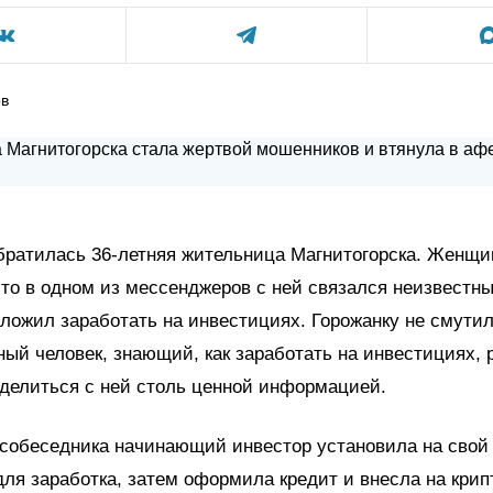
ов
братилась 36-летняя жительница Магнитогорска. Женщи
что в одном из мессенджеров с ней связался неизвестн
ложил заработать на инвестициях. Горожанку не смутил
ный человек, знающий, как заработать на инвестициях,
делиться с ней столь ценной информацией.
 собеседника начинающий инвестор установила на свой
ля заработка, затем оформила кредит и внесла на кри