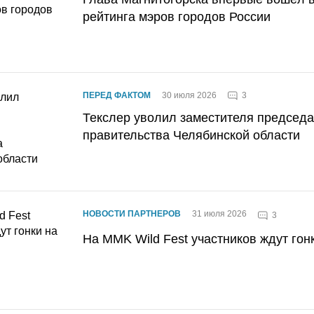
рейтинга мэров городов России
3
ПЕРЕД ФАКТОМ
30 июля 2026
Текслер уволил заместителя председ
правительства Челябинской области
НОВОСТИ ПАРТНЕРОВ
31 июля 2026
3
На MMK Wild Fest участников ждут гон