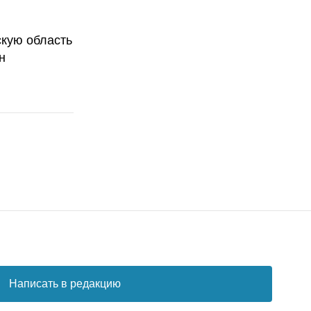
скую область
н
Написать в редакцию