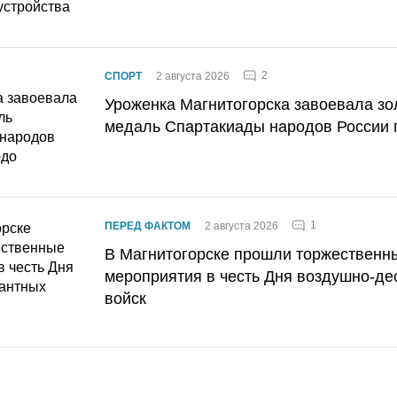
2
СПОРТ
2 августа 2026
Уроженка Магнитогорска завоевала з
медаль Спартакиады народов России 
1
ПЕРЕД ФАКТОМ
2 августа 2026
В Магнитогорске прошли торжественн
мероприятия в честь Дня воздушно-де
войск