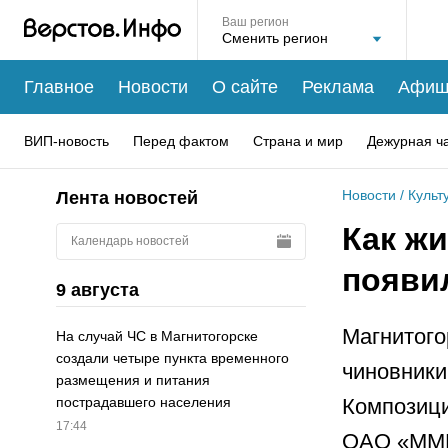
Ваш регион
Главное
Новости
О сайте
Реклама
Афиш
ВИП-новость
Перед фактом
Страна и мир
Дежурная ч
Новости
/
Культ
Лента новостей
Как ж
Календарь новостей
появи
9 августа
Магнитого
На случай ЧС в Магнитогорске
создали четыре пункта временного
чиновники
размещения и питания
Композици
пострадавшего населения
17:44
ОАО «ММ