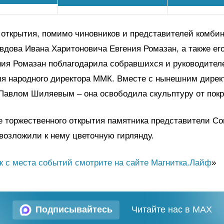
открытия, помимо чиновников и представителей комбин
вдова Ивана Харитоновича Евгения Ромазан, а также его
ния Ромазан поблагодарила собравшихся и руководителе
мя народного директора ММК. Вместе с нынешним дирек
Павлом Шиляевым – она освободила скульптуру от пок
е торжественного открытия памятника представители С
возложили к нему цветочную гирлянду.
 с места событий смотрите на сайте Магнитка.Лайф
»
Подписывайтесь
Читайте нас в MAX