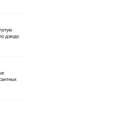
олотую
по дзюдо
ые
сантных