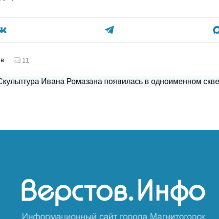
ов
11