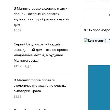
В Магнитогорске задержали двух
парней, которые «в поисках
адреналина» пробрались в чужой
дом
8796
просмотр
16:09
Сергей Бердников: «Каждый
возведённый дом – это не просто
квадратные метры, а будущее
Магнитогорска»
14:32
1
В Магнитогорске провели
экологическую акцию по очистке
акватории Урала
12:55