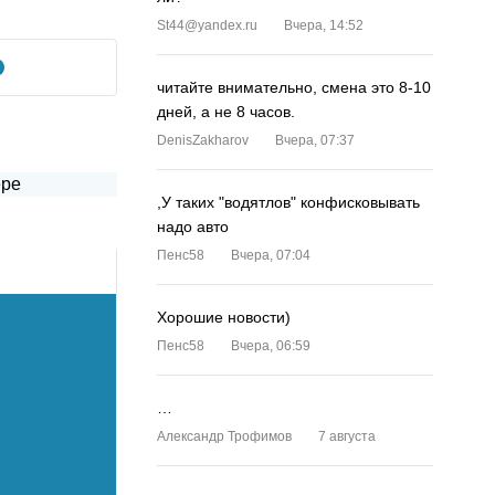
St44@yandex.ru
Вчера, 14:52
читайте внимательно, смена это 8-10
дней, а не 8 часов.
DenisZakharov
Вчера, 07:37
,У таких "водятлов" конфисковывать
надо авто
Пенс58
Вчера, 07:04
Хорошие новости)
Пенс58
Вчера, 06:59
…
Александр Трофимов
7 августа