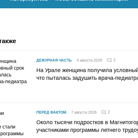
также
3
ДЕЖУРНАЯ ЧАСТЬ
4 августа 2026
На Урале женщина получила условный 
что пыталась задушить врача-педиатр
2
ПЕРЕД ФАКТОМ
7 августа 2026
Около тысячи подростков в Магнитого
участниками программы летнего трудо