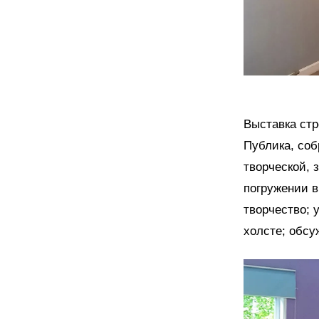
Выставка стр
Публика, соб
творческой, 
погружении 
творчество; 
холсте; обсу