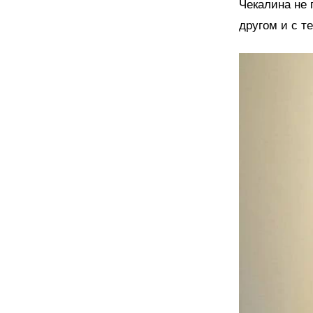
Чекалина не 
другом и с т