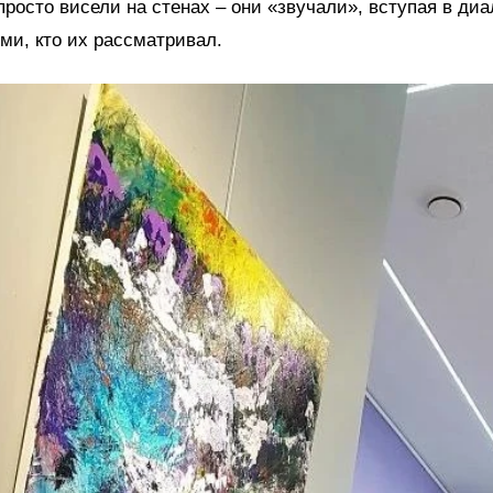
просто висели на стенах – они «звучали», вступая в диа
еми, кто их рассматривал.