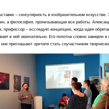
ставки – сингулярность в изобразительном искусстве. 
ин, а философия, пронизывающая все работы. Александ
к, профессор – исследует концепцию, когда идея обрета
вает в ней окончательно. Его полотна словно замерли в
 они приглашают зрителя стать соучастником творческо