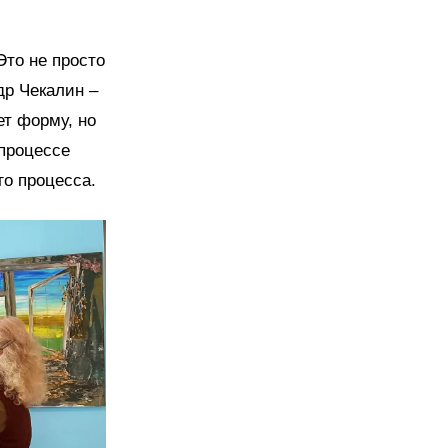
Это не просто
р Чекалин –
ет форму, но
 процессе
го процесса.