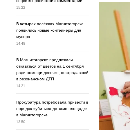
соцсетях расистский комментарий
15:22
В четырех посёлках Магнитогорска
появились новые контейнеры для
мусора
14:48
В Магнитогорске предложили
отказаться от цветов на 1 сентября
ради помощи девочке, пострадавшей
в резонансном ДТП
14:21
Прокуратура потребовала привести в
порядок «убитые» детские площадки
в Магнитогорске
13:50