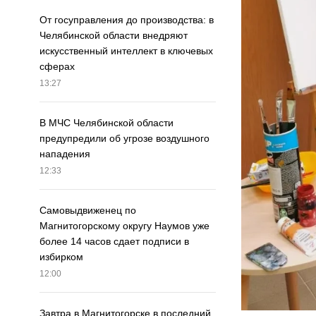
От госуправления до производства: в
Челябинской области внедряют
искусственный интеллект в ключевых
сферах
13:27
В МЧС Челябинской области
предупредили об угрозе воздушного
нападения
12:33
Самовыдвиженец по
Магнитогорскому округу Наумов уже
более 14 часов сдает подписи в
избирком
12:00
Завтра в Магнитогорске в последний