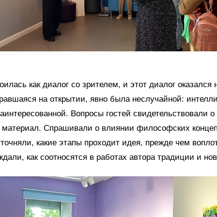
оилась как диалог со зрителем, и этот диалог оказалс
равшаяся на открытии, явно была неслучайной: интелли
заинтересованной. Вопросы гостей свидетельствовали о
в материал. Спрашивали о влиянии философских конце
уточняли, какие этапы проходит идея, прежде чем вопло
ждали, как соотносятся в работах автора традиции и нов