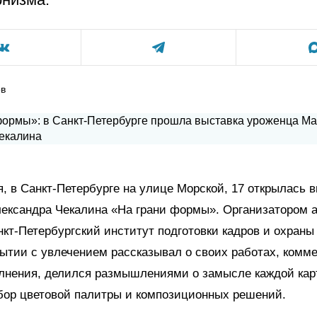
ов
я, в Санкт-Петербурге на улице Морской, 17 открылась 
ександра Чекалина «На грани формы». Организатором а
кт-Петербургский институт подготовки кадров и охраны
рытии с увлечением рассказывал о своих работах, комм
олнения, делился размышлениями о замысле каждой кар
бор цветовой палитры и композиционных решений.