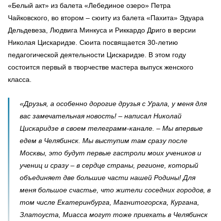
«Белый акт» из балета «Лебединое озеро» Петра
Чайковского, во втором – сюиту из балета «Пахита» Эдуара
Дельдевеза, Людвига Минкуса и Риккардо Дриго в версии
Николая Цискаридзе. Сюита посвящается 30-летию
педагогической деятельности Цискаридзе. В этом году
состоится первый в творчестве мастера выпуск женского
класса.
«Друзья, а особенно дорогие друзья с Урала, у меня для
вас замечательная новость! – написал Николай
Цискаридзе в своем телеграмм-канале. – Мы впервые
едем в Челябинск. Мы выступим там сразу после
Москвы, это будут первые гастроли моих учеников и
учениц и сразу – в сердце страны, регионе, который
объединяет две большие части нашей Родины! Для
меня большое счастье, что жители соседних городов, в
том числе Екатеринбурга, Магнитогорска, Кургана,
Златоуста, Миасса могут тоже приехать в Челябинск