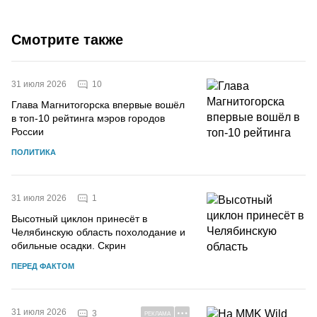
Смотрите также
10
31 июля 2026
Глава Магнитогорска впервые вошёл
в топ-10 рейтинга мэров городов
России
ПОЛИТИКА
1
31 июля 2026
Высотный циклон принесёт в
Челябинскую область похолодание и
обильные осадки. Скрин
ПЕРЕД ФАКТОМ
31 июля 2026
3
РЕКЛАМА