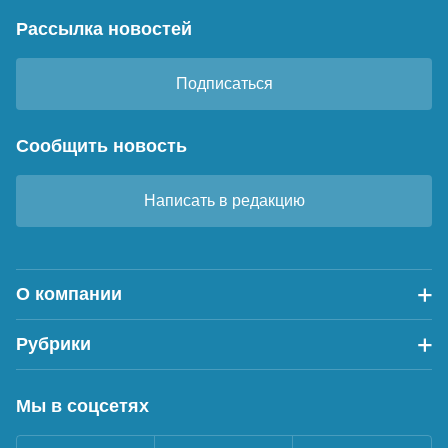
Рассылка новостей
Подписаться
Сообщить новость
Написать в редакцию
О компании
Рубрики
Мы в соцсетях