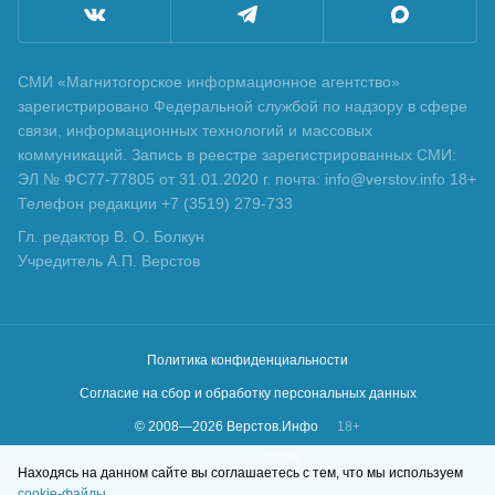
СМИ «Магнитогорское информационное агентство»
зарегистрировано Федеральной службой по надзору в сфере
связи, информационных технологий и массовых
коммуникаций. Запись в реестре зарегистрированных СМИ:
ЭЛ № ФС77-77805 от 31.01.2020 г. почта: info@verstov.info 18+
Телефон редакции +7 (3519) 279-733
Гл. редактор В. О. Болкун
Учредитель А.П. Верстов
Политика конфиденциальности
Согласие на сбор и обработку персональных данных
© 2008—
2026
Верстов.Инфо
18+
Сделано в
KLBR
Находясь на данном сайте вы соглашаетесь с тем, что мы используем
cookie-файлы