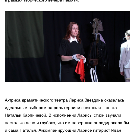
в рамках творческого вечера памяти.
Актриса драматического театра Лариса Звездина оказалась
идеальным выбором на роль героини спектакля – поэта
Натальи Карпичевой. В исполнении Ларисы стихи звучали
настолько ясно и глубоко, что им наверняка аплодировала бы
и сама Наталья. Аккомпанирующий Ларисе гитарист Иван