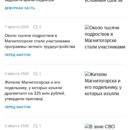
ДЕЖУРНАЯ ЧАСТЬ
2
7 августа 2026
Около тысячи подростков в
Магнитогорске стали участниками
программы летнего трудоустройства
ПЕРЕД ФАКТОМ
1
4 августа 2026
Жителю Магнитогорска и его
подельнику, у которых изъяли
драгметалл на 325 млн рублей,
утвердили приговор
ПЕРЕД ФАКТОМ
1
3 августа 2026