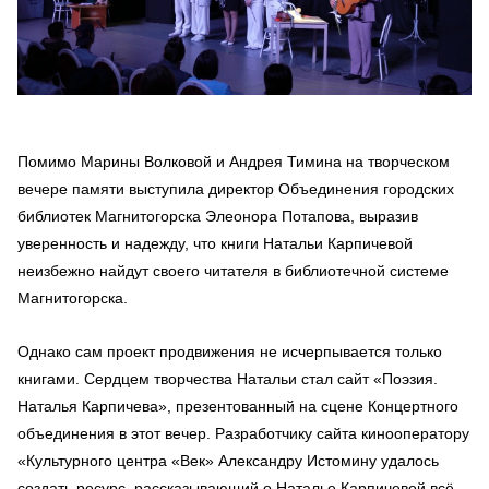
Помимо Марины Волковой и Андрея Тимина на творческом
вечере памяти выступила директор Объединения городских
библиотек Магнитогорска Элеонора Потапова, выразив
уверенность и надежду, что книги Натальи Карпичевой
неизбежно найдут своего читателя в библиотечной системе
Магнитогорска.
Однако сам проект продвижения не исчерпывается только
книгами. Сердцем творчества Натальи стал сайт «Поэзия.
Наталья Карпичева», презентованный на сцене Концертного
объединения в этот вечер. Разработчику сайта кинооператору
«Культурного центра «Век» Александру Истомину удалось
создать ресурс, рассказывающий о Наталье Карпичевой всё