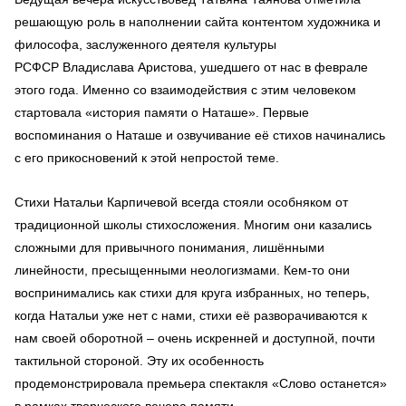
решающую роль в наполнении сайта контентом художника и
философа, заслуженного деятеля культуры
РСФСР Владислава Аристова, ушедшего от нас в феврале
этого года. Именно со взаимодействия с этим человеком
стартовала «история памяти о Наташе». Первые
воспоминания о Наташе и озвучивание её стихов начинались
с его прикосновений к этой непростой теме.
Стихи Натальи Карпичевой всегда стояли особняком от
традиционной школы стихосложения. Многим они казались
сложными для привычного понимания, лишёнными
линейности, пресыщенными неологизмами. Кем-то они
воспринимались как стихи для круга избранных, но теперь,
когда Натальи уже нет с нами, стихи её разворачиваются к
нам своей оборотной – очень искренней и доступной, почти
тактильной стороной. Эту их особенность
продемонстрировала премьера спектакля «Слово останется»