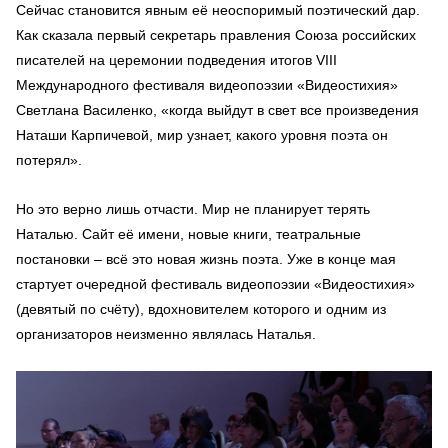
Сейчас становится явным её неоспоримый поэтический дар.
Как сказала первый секретарь правления Союза российских
писателей на церемонии подведения итогов VIII
Международного фестиваля видеопоэзии «Видеостихия»
Светлана Василенко, «когда выйдут в свет все произведения
Наташи Карпичевой, мир узнает, какого уровня поэта он
потерял».
Но это верно лишь отчасти. Мир не планирует терять
Наталью. Сайт её имени, новые книги, театральные
постановки – всё это новая жизнь поэта. Уже в конце мая
стартует очередной фестиваль видеопоэзии «Видеостихия»
(девятый по счёту), вдохновителем которого и одним из
организаторов неизменно являлась Наталья.