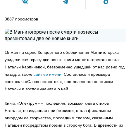
3887
просмотров
15 мая на сцене Концертного объединения Магнитогорска
увидели свет сразу две новые книги магнитогорского поэта
Натальи Карпичевой, безвременно ушедшей от нас ровно год
назад, а также
сайт ее имени
. Состоялась и премьера
спектакля «Слово останется», поставленного по стихам
Натальи и воспоминаниям о ней.
Книга «Электрум» – последняя, восьмая книга стихов
Натальи, не изданная при ёе жизни, стала финальным
аккордом её творчества, последним словом, сказанным
Наташей посредством поэзии в сторону бога. В древности из