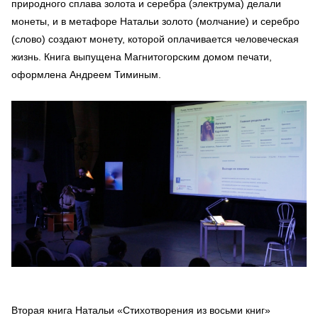
природного сплава золота и серебра (электрума) делали
монеты, и в метафоре Натальи золото (молчание) и серебро
(слово) создают монету, которой оплачивается человеческая
жизнь. Книга выпущена Магнитогорским домом печати,
оформлена Андреем Тиминым.
Вторая книга Натальи «Стихотворения из восьми книг»