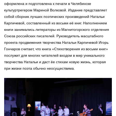
оформлена и подготовлена к печати в Челябинске
культуртрегером Мариной Волковой. Издание представляет
собой сборник лучших поэтических произведений Натальи
Карпичевой, составленный из восьми её книг. Наполнением
книги занимались литераторы из Магнитогорского отделения
Союза российских писателей. Руководитель масштабного
проекта продвижения творчества Натальи Карпичевой Игорь
Гончаров считает, что книга «Стихотворения из восьми книг»
послужит для многих читателей входом в мир уникального
творчества Натальи и даст ёе стихам новую жизнь, которая
при жизни поэта обычно неосуществима.