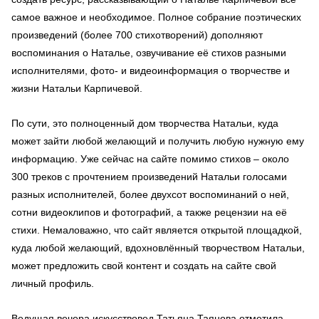
самое важное и необходимое. Полное собрание поэтических
произведений (более 700 стихотворений) дополняют
воспоминания о Наталье, озвучивание её стихов разными
исполнителями, фото- и видеоинформация о творчестве и
жизни Натальи Карпичевой.
По сути, это полноценный дом творчества Натальи, куда
может зайти любой желающий и получить любую нужную ему
информацию. Уже сейчас на сайте помимо стихов – около
300 треков с прочтением произведений Натальи голосами
разных исполнителей, более двухсот воспоминаний о ней,
сотни видеоклипов и фотографий, а также рецензии на её
стихи. Немаловажно, что сайт является открытой площадкой,
куда любой желающий, вдохновлённый творчеством Натальи,
может предложить свой контент и создать на сайте свой
личный профиль.
Ведущая вечера искусствовед Татьяна Таянова отметила