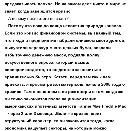
предсказывать плохое. Но на самом деле никто в мире не
знает, когда завершится кризис.
– А почему никто этого не знает?
–
Потому что пока до конца непонятна природа кризиса.
Если это кризис финансовой системы, вызванный тем,
что люди и предприятия набрали слишком много долгов,
выпустили чересчур много ценных бумаг, создали
избыточную денежную массу, подняли волну
искусственного спроса, который вызвал
перепроизводство, то он должен закончиться
сравнительно быстро. Кстати, перед тем как к вам
приехать, я просматривал материалы начала 2008 года о
кризисе. Там в основном шли разговоры о том, когда же
он точно закончится после национализации
американских ипотечных агентств Fannie Mae Freddie Mac
– через 2 или 3 месяца…Если же кризис носит
структурный характер, то он закончится тогда, когда
экономика нащупает секторы, на которые можно