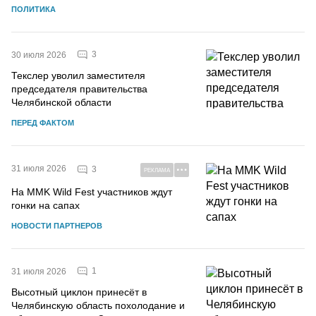
ПОЛИТИКА
3
30 июля 2026
Текслер уволил заместителя
председателя правительства
Челябинской области
ПЕРЕД ФАКТОМ
31 июля 2026
3
РЕКЛАМА
На MMK Wild Fest участников ждут
гонки на сапах
НОВОСТИ ПАРТНЕРОВ
1
31 июля 2026
Высотный циклон принесёт в
Челябинскую область похолодание и