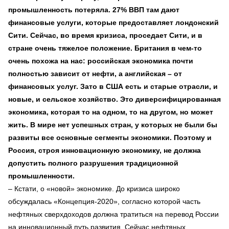
промышленность потеряла. 27% ВВП там дают
финансовые услуги, которые предоставляет лондонский
Сити. Сейчас, во время кризиса, проседает Сити, и в
стране очень тяжелое положение. Британия в чем-то
очень похожа на нас: российская экономика почти
полностью зависит от нефти, а английская – от
финансовых услуг. Зато в США есть и старые отрасли, и
новые, и сельское хозяйство. Это диверсифицированная
экономика, которая то на одном, то на другом, но может
жить. В мире нет успешных стран, у которых не были бы
развиты все основные сегменты экономики. Поэтому и
Россия, строя инновационную экономику, не должна
допустить полного разрушения традиционной
промышленности.
– Кстати, о «новой» экономике. До кризиса широко
обсуждалась «Концепция-2020», согласно которой часть
нефтяных сверхдоходов должна тратиться на перевод России
на инновационный путь развития. Сейчас нефтяных