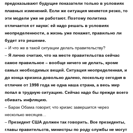
предсказывают будущие показатели только в условиях
плавных изменений. Если же ситуация меняется резко, то
эти модели уже не работают. Поэтому политика
отличается от науки: ей надо решать в условиях
неопределенности, а жизнь уже покажет, правильно ли
будет это решение.
– И что же в такой ситуации делать правительству?
–
Я лично считаю, что на месте правительства сейчас
самое правильное – вообще ничего не делать, кроме
самых необходимых вещей. Ситуация неопределенная, и
до конца кризиса довольно далеко, поскольку сегодня в
отличие от 1998 года не одна наша страна, а весь мир
попал в трудную ситуацию. Сейчас надо бы прежде всего
сбивать инфляцию.
– Барак Обама говорит, что кризис завершится через
несколько месяцев…
–
Президент США должен так говорить. Все президенты,
главы правительств, министры по роду службы не могут