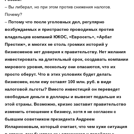
– Вы либерал, но при этом против снижения налогов.
Почему?
–
Потому что после уголовных дел, регулярно
возбуждаемых и пристрастно проводимых против
владельцев компаний ЮКОС, «Евросеть», «Арбат
Престиж», и многих не столь громких историй у
бизнесменов нет доверия к правительству. Нет желания
инвестировать на длительный срок, создавать компании
мирового уровня, поскольку они опасаются, что их
просто оберут. Что в этих условиях будет делать
бизнесмен, если ему оставят 100 млн. руб. в виде
налоговой льготы? Вместо инвестиций он переведет
свободные деньги в доллары и вывезет подальше из
этой страны. Возможно, кризис заставит правительство
изменить отношение к бизнесу, хотя я не согласен с
бывшим советником президента Андреем
Илларионовым, который считает, что чем хуже ситуация
в стране, тем быстрее мы опомнимся и перейдем к