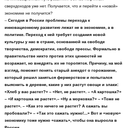
сверхдоходов уже нет. Получается, что и перейти к «новой»
экономике не получится?
–
Сегодня в России проблемы перехода к
инновационному развитию лежат не в экономике, а в
политике. Переход к ней требует создания новой
культуры у нас в стране, основанной на свободе
творчества, демократии, свободе прессы. Формально в
правительстве никто против этих ценностей не
возражает, но внедрять их не торопятся. Причину, на мой
взгляд, поможет понять старый анекдот о горожанине,
который решил заняться фермерством и попытался
выяснить в деревне, какие у них растут овощи и злаки:
«Хлеб у вас растет?» – «Нет, не растет». – «А картошка?»
– «И картошка не растет».– «Ну а морковка?» – «Тоже не
растет». – «Как это ничего не растет? А сажать вы
пробовали?» – «Так это сажать нужно!...» Вот и «новую»
экономику тоже нужно «сажать», чтобы она выросла в
России.