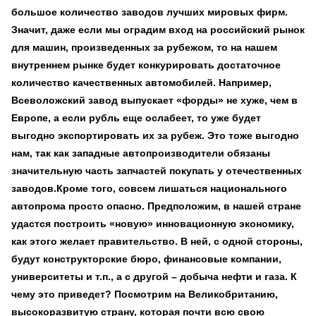
большое количество заводов лучших мировых фирм.
Значит, даже если мы оградим вход на российский рынок
для машин, произведенных за рубежом, то на нашем
внутреннем рынке будет конкурировать достаточное
количество качественных автомобилей. Например,
Всеволожский завод выпускает «форды» не хуже, чем в
Европе, а если рубль еще ослабеет, то уже будет
выгодно экспортировать их за рубеж. Это тоже выгодно
нам, так как западные автопроизводители обязаны
значительную часть запчастей покупать у отечественных
заводов.Кроме того, совсем лишаться национального
автопрома просто опасно. Предположим, в нашей стране
удастся построить «новую» инновационную экономику,
как этого желает правительство. В ней, с одной стороны,
будут конструкторские бюро, финансовые компании,
университеты и т.п., а с другой – добыча нефти и газа. К
чему это приведет? Посмотрим на Великобританию,
высокоразвитую страну, которая почти всю свою