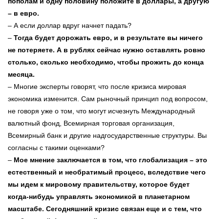
пополам и одну половину положите в доллары, а другую
– в евро.
– А если доллар вдруг начнет падать?
–
Тогда будет дорожать евро, и в результате вы ничего
не потеряете. А в рублях сейчас нужно оставлять ровно
столько, сколько необходимо, чтобы прожить до конца
месяца.
– Многие эксперты говорят, что после кризиса мировая
экономика изменится. Сам рыночный принцип под вопросом,
не говоря уже о том, что могут исчезнуть Международный
валютный фонд, Всемирная торговая организация,
Всемирный банк и другие надгосударственные структуры. Вы
согласны с такими оценками?
–
Мое мнение заключается в том, что глобализация – это
естественный и необратимый процесс, вследствие чего
мы идем к мировому правительству, которое будет
когда-нибудь управлять экономикой в планетарном
масштабе. Сегодняшний кризис связан еще и с тем, что