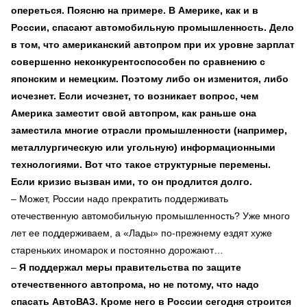
опереться. Поясню на примере. В Америке, как и в
России, спасают автомобильную промышленность. Дело
в том, что американский автопром при их уровне зарплат
совершенно неконкурентоспособен по сравнению с
японским и немецким. Поэтому либо он изменится, либо
исчезнет. Если исчезнет, то возникает вопрос, чем
Америка заместит свой автопром, как раньше она
заместила многие отрасли промышленности (например,
металлургическую или угольную) информационными
технологиями. Вот что такое структурные перемены.
Если кризис вызван ими, то он продлится долго.
– Может, России надо прекратить поддерживать
отечественную автомобильную промышленность? Уже много
лет ее поддерживаем, а «Лады» по-прежнему ездят хуже
стареньких иномарок и постоянно дорожают…
–
Я поддержал меры правительства по защите
отечественного автопрома, но не потому, что надо
спасать АвтоВАЗ. Кроме него в России сегодня строится