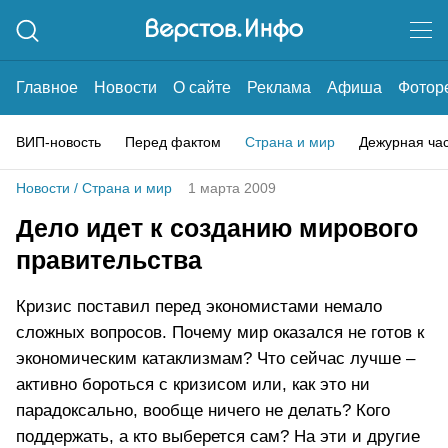
Главное
Новости
О сайте
Реклама
Афиша
Фотор
ВИП-новость
Перед фактом
Страна и мир
Дежурная ча
Новости
/
Страна и мир
1 марта 2009
Дело идет к созданию мирового
правительства
Кризис поставил перед экономистами немало
сложных вопросов. Почему мир оказался не готов к
экономическим катаклизмам? Что сейчас лучше –
активно бороться с кризисом или, как это ни
парадоксально, вообще ничего не делать? Кого
поддержать, а кто выберется сам? На эти и другие