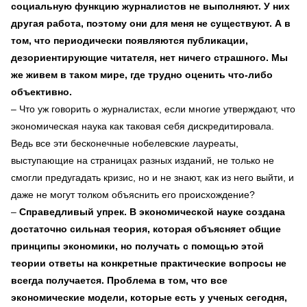
социальную функцию журналистов не выполняют. У них
другая работа, поэтому они для меня не существуют. А в
том, что периодически появляются публикации,
дезориентирующие читателя, нет ничего страшного. Мы
же живем в таком мире, где трудно оценить что-либо
объективно.
– Что уж говорить о журналистах, если многие утверждают, что
экономическая наука как таковая себя дискредитировала.
Ведь все эти бесконечные нобелевские лауреаты,
выступающие на страницах разных изданий, не только не
смогли предугадать кризис, но и не знают, как из него выйти, и
даже не могут толком объяснить его происхождение?
–
Справедливый упрек. В экономической науке создана
достаточно сильная теория, которая объясняет общие
принципы экономики, но получать с помощью этой
теории ответы на конкретные практические вопросы не
всегда получается. Проблема в том, что все
экономические модели, которые есть у ученых сегодня,