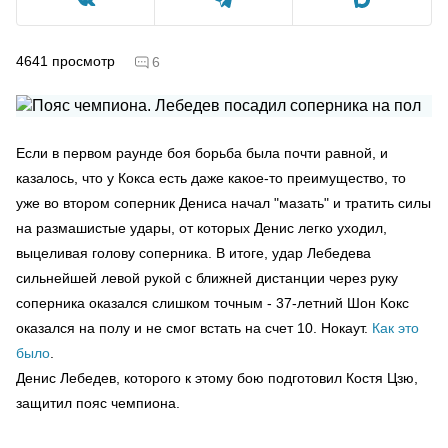
4641
просмотр
6
Если в первом раунде боя борьба была почти равной, и
казалось, что у Кокса есть даже какое-то преимущество, то
уже во втором соперник Дениса начал "мазать" и тратить силы
на размашистые удары, от которых Денис легко уходил,
выцеливая голову соперника. В итоге, удар Лебедева
сильнейшей левой рукой с ближней дистанции через руку
соперника оказался слишком точным - 37-летний Шон Кокс
оказался на полу и не смог встать на счет 10. Нокаут.
Как это
было
.
Денис Лебедев, которого к этому бою подготовил Костя Цзю,
защитил пояс чемпиона.