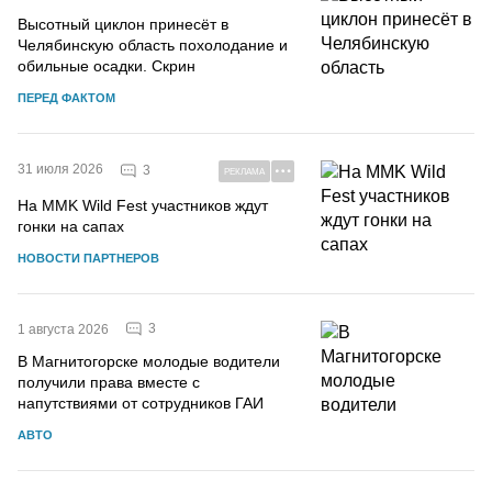
Высотный циклон принесёт в
Челябинскую область похолодание и
обильные осадки. Скрин
ПЕРЕД ФАКТОМ
31 июля 2026
3
РЕКЛАМА
На MMK Wild Fest участников ждут
гонки на сапах
НОВОСТИ ПАРТНЕРОВ
3
1 августа 2026
В Магнитогорске молодые водители
получили права вместе с
напутствиями от сотрудников ГАИ
АВТО