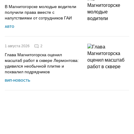
В Магнитогорске молодые водители
получили права вместе с
напутствиями от сотрудников ГАИ
АВТО
2
1 августа 2026
Глава Магнитогорска оценил
масштаб работ в сквере Лермонтова:
удивился необычной плитке и
похвалил подрядчиков
ВИП-НОВОСТЬ