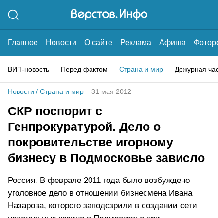
Главное
Новости
О сайте
Реклама
Афиша
Фотор
ВИП-новость
Перед фактом
Страна и мир
Дежурная ча
Новости
/
Страна и мир
31 мая 2012
СКР поспорит с
Генпрокуратурой. Дело о
покровительстве игорному
бизнесу в Подмосковье зависло
Россия. В феврале 2011 года было возбуждено
уголовное дело в отношении бизнесмена Ивана
Назарова, которого заподозрили в создании сети