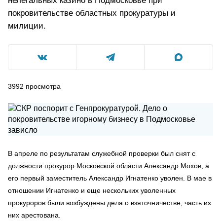
нелегальных казино в Подмосковье при
покровительстве областных прокуратуры и
милиции.
3992
просмотра
В апреле по результатам служебной проверки был снят с
должности прокурор Московской области Александр Мохов, а
его первый заместитель Александр Игнатенко уволен. В мае в
отношении Игнатенко и еще нескольких уволенных
прокуроров были возбуждены дела о взяточничестве, часть из
них арестована.