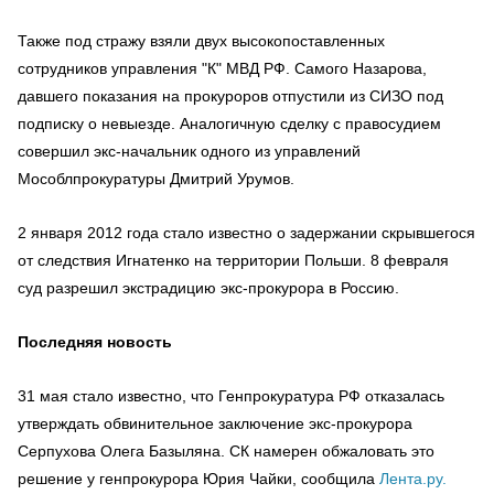
Также под стражу взяли двух высокопоставленных
сотрудников управления "К" МВД РФ. Самого Назарова,
давшего показания на прокуроров отпустили из СИЗО под
подписку о невыезде. Аналогичную сделку с правосудием
совершил экс-начальник одного из управлений
Мособлпрокуратуры Дмитрий Урумов.
2 января 2012 года стало известно о задержании скрывшегося
от следствия Игнатенко на территории Польши. 8 февраля
суд разрешил экстрадицию экс-прокурора в Россию.
Последняя новость
31 мая стало известно, что Генпрокуратура РФ отказалась
утверждать обвинительное заключение экс-прокурора
Серпухова Олега Базыляна. СК намерен обжаловать это
решение у генпрокурора Юрия Чайки, сообщила
Лента.ру.