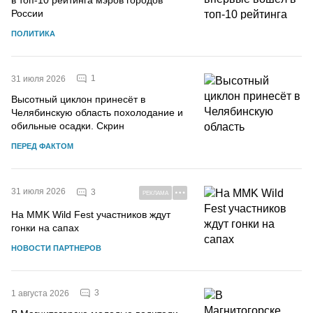
России
ПОЛИТИКА
1
31 июля 2026
Высотный циклон принесёт в
Челябинскую область похолодание и
обильные осадки. Скрин
ПЕРЕД ФАКТОМ
31 июля 2026
3
РЕКЛАМА
На MMK Wild Fest участников ждут
гонки на сапах
НОВОСТИ ПАРТНЕРОВ
3
1 августа 2026