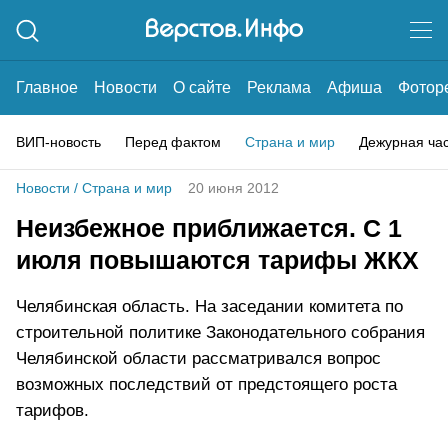
Главное
Новости
О сайте
Реклама
Афиша
Фотор
ВИП-новость
Перед фактом
Страна и мир
Дежурная ча
Новости
/
Страна и мир
20 июня 2012
Неизбежное приближается. С 1
июля повышаются тарифы ЖКХ
Челябинская область. На заседании комитета по
строительной политике Законодательного собрания
Челябинской области рассматривался вопрос
возможных последствий от предстоящего роста
тарифов.