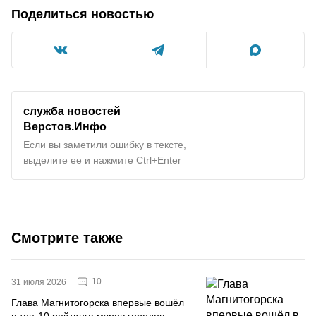
Поделиться новостью
служба новостей
Верстов.Инфо
Если вы заметили ошибку в тексте,
выделите ее и нажмите Ctrl+Enter
Смотрите также
10
31 июля 2026
Глава Магнитогорска впервые вошёл
в топ-10 рейтинга мэров городов