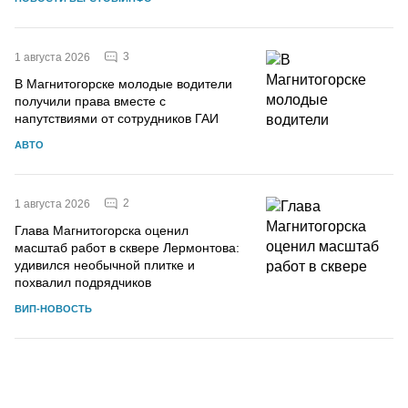
3
1 августа 2026
В Магнитогорске молодые водители
получили права вместе с
напутствиями от сотрудников ГАИ
АВТО
2
1 августа 2026
Глава Магнитогорска оценил
масштаб работ в сквере Лермонтова:
удивился необычной плитке и
похвалил подрядчиков
ВИП-НОВОСТЬ