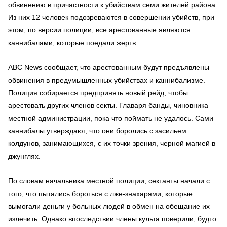
обвинению в причастности к убийствам семи жителей района.
Из них 12 человек подозреваются в совершении убийств, при
этом, по версии полиции, все арестованные являются
каннибалами, которые поедали жертв.
ABC News сообщает, что арестованным будут предъявлены
обвинения в предумышленных убийствах и каннибализме.
Полиция собирается предпринять новый рейд, чтобы
арестовать других членов секты. Главаря банды, чиновника
местной администрации, пока что поймать не удалось. Сами
каннибалы утверждают, что они боролись с засильем
колдунов, занимающихся, с их точки зрения, черной магией в
джунглях.
По словам начальника местной полиции, сектанты начали с
того, что пытались бороться с лже-знахарями, которые
вымогали деньги у больных людей в обмен на обещание их
излечить. Однако впоследствии члены культа поверили, будто