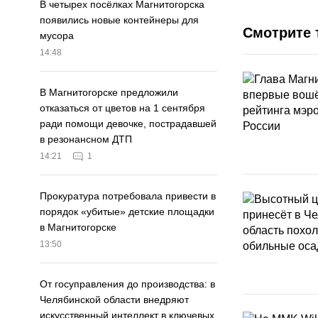
В четырех посёлках Магнитогорска
появились новые контейнеры для
Смотрите 
мусора
14:48
В Магнитогорске предложили
отказаться от цветов на 1 сентября
ради помощи девочке, пострадавшей
в резонансном ДТП
14:21
1
Прокуратура потребовала привести в
порядок «убитые» детские площадки
в Магнитогорске
13:50
От госуправления до производства: в
Челябинской области внедряют
искусственный интеллект в ключевых