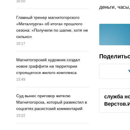
16:50
деньги, часы
Главный тренер магнитогорского
«Металлурга» об итогах прошлого
сезона: «Получили по шапке, хотя не
сильно»
16:17
Поделить
Магнитогорский художник создал
новое граффити на территории
строящегося жилого комплекса
15:49
Суд вынес приговор жителю
служба н
Магнитогорска, который разместил в
Верстов.
соцсетях расистский комментарий
15:22