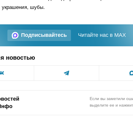
, украшения, шубы.
Подписывайтесь
Читайте нас в MAX
ся новостью
овостей
Если вы заметили оши
выделите ее и нажмит
Инфо