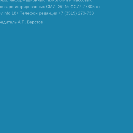
вязи, информационных технологий и массовых
тре зарегистрированных СМИ: ЭЛ № ФС77-77805 от
tov.info 18+ Телефон редакции +7 (3519) 279-733
редитель А.П. Верстов