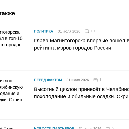
также
10
ПОЛИТИКА
31 июля 2026
Глава Магнитогорска впервые вошёл в
рейтинга мэров городов России
1
ПЕРЕД ФАКТОМ
31 июля 2026
Высотный циклон принесёт в Челябин
похолодание и обильные осадки. Скри
НОВОСТИ ПАРТНЕРОВ
31 июля 2026