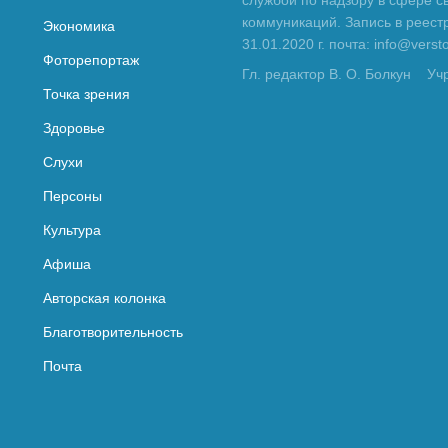
службой по надзору в сфере с
коммуникаций. Запись в реес
Экономика
31.01.2020 г. почта: info@vers
Фоторепортаж
Гл. редактор В. О. Болкун
Уч
Точка зрения
Здоровье
Слухи
Персоны
Культура
Афиша
Авторская колонка
Благотворительность
Почта