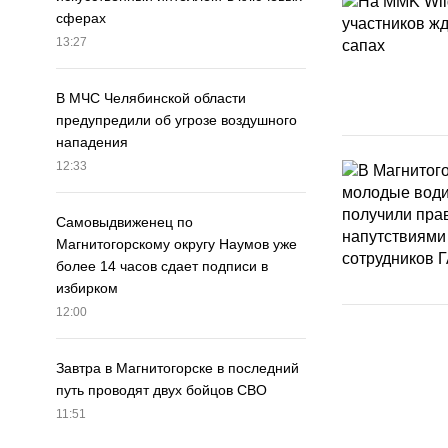
сферах
13:27
В МЧС Челябинской области
предупредили об угрозе воздушного
нападения
12:33
Самовыдвиженец по
Магнитогорскому округу Наумов уже
более 14 часов сдает подписи в
избирком
12:00
Завтра в Магнитогорске в последний
путь проводят двух бойцов СВО
11:51