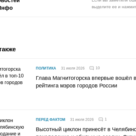
овостей
выделите ее и нажмит
Инфо
также
10
ПОЛИТИКА
31 июля 2026
Глава Магнитогорска впервые вошёл в
рейтинга мэров городов России
1
ПЕРЕД ФАКТОМ
31 июля 2026
Высотный циклон принесёт в Челябин