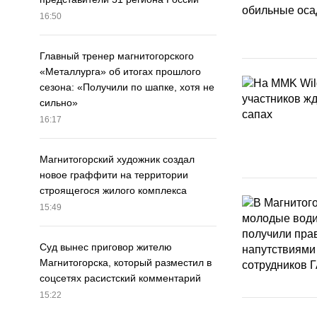
16:50
Главный тренер магнитогорского
«Металлурга» об итогах прошлого
сезона: «Получили по шапке, хотя не
сильно»
16:17
Магнитогорский художник создал
новое граффити на территории
строящегося жилого комплекса
15:49
Суд вынес приговор жителю
Магнитогорска, который разместил в
соцсетях расистский комментарий
15:22