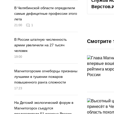
служба н
Верстов.
В Челябинской области определили
самые дефицитные профессии этого
лета
21:00
1
В России штатную численность
Смотрите 
армии увеличили на 27 тысяч
человек
19:00
Магнитогорские огнеборцы признаны
лучшими в тушении пожаров
повышенного ранга сложности
17:23
На Детский экологический форум в
Магнитогорск съедутся
представители 51 региона России