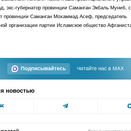
, экс-губернатор провинции Саманган Экбаль Муниб, 
от провинции Саманган Мохаммад Асеф, председатель
ной организации партии Исламское общество Афганист
Подписывайтесь
Читайте нас в MAX
ся новостью
Если вы заметили оши