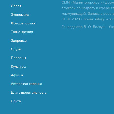
СМИ «Магнитогорское информа
Спорт
службой по надзору в сфере с
коммуникаций. Запись в реес
Экономика
31.01.2020 г. почта: info@vers
Фоторепортаж
Гл. редактор В. О. Болкун
Уч
Точка зрения
Здоровье
Слухи
Персоны
Культура
Афиша
Авторская колонка
Благотворительность
Почта