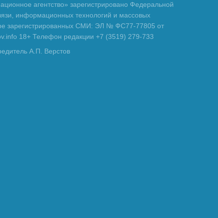
ционное агентство» зарегистрировано Федеральной
вязи, информационных технологий и массовых
тре зарегистрированных СМИ: ЭЛ № ФС77-77805 от
tov.info 18+ Телефон редакции +7 (3519) 279-733
редитель А.П. Верстов