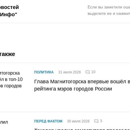
овостей
Если вы заметили оши
выделите ее и нажмит
.Инфо"
также
10
ПОЛИТИКА
31 июля 2026
Глава Магнитогорска впервые вошёл в
рейтинга мэров городов России
3
ПЕРЕД ФАКТОМ
30 июля 2026