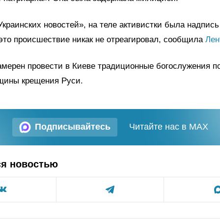
раинских новостей», на теле активистки была надпись «Ki
это происшествие никак не отреагировал, сообщила
Лен
амерен провести в Киеве традиционные богослужения п
вщины крещения Руси.
Подписывайтесь
Читайте нас в MAX
ся новостью