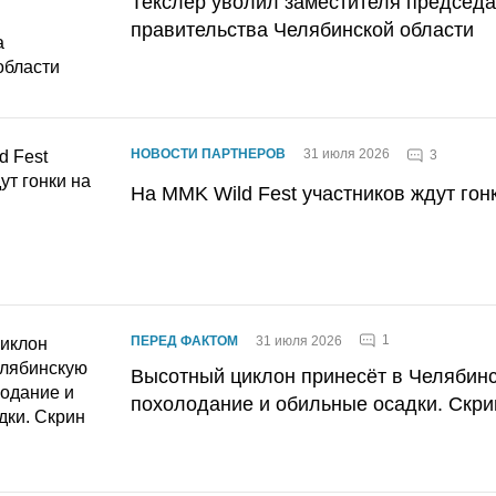
Текслер уволил заместителя председ
правительства Челябинской области
НОВОСТИ ПАРТНЕРОВ
31 июля 2026
3
На MMK Wild Fest участников ждут гон
1
ПЕРЕД ФАКТОМ
31 июля 2026
Высотный циклон принесёт в Челябин
похолодание и обильные осадки. Скри