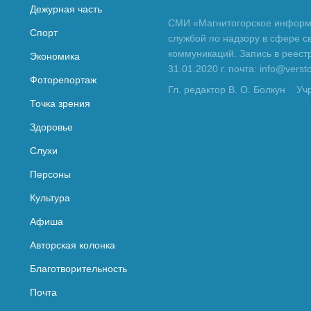
Дежурная часть
СМИ «Магнитогорское информа
Спорт
службой по надзору в сфере с
коммуникаций. Запись в реес
Экономика
31.01.2020 г. почта: info@vers
Фоторепортаж
Гл. редактор В. О. Болкун
Уч
Точка зрения
Здоровье
Слухи
Персоны
Культура
Афиша
Авторская колонка
Благотворительность
Почта