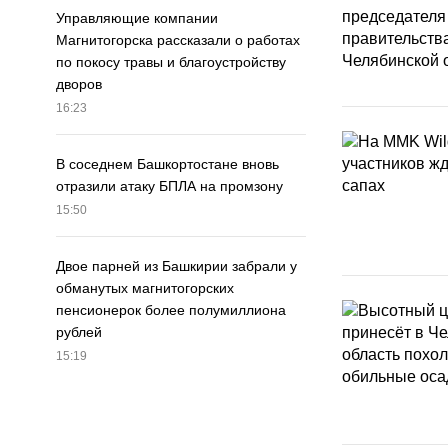
Управляющие компании
Магнитогорска рассказали о работах
по покосу травы и благоустройству
дворов
16:23
В соседнем Башкортостане вновь
отразили атаку БПЛА на промзону
15:50
Двое парней из Башкирии забрали у
обманутых магнитогорских
пенсионерок более полумиллиона
рублей
15:19