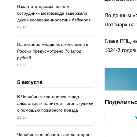
В магнитогорском поселке
сотрудники мотовзвода задержали
По данным «Ук
двух несовершеннолетних байкеров
Патриарх на 
09:14
Глава РПЦ н
На питание младших школьников в
1024-й годо
России предусмотрено 76 млрд
рублей
07:30
5 августа
В Челябинске загорелся склад
Поделить
алкогольных напитков – огонь тушили
с помощью пожарного поезда
23:00
Челябинская область заняла второе