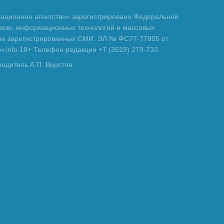
ционное агентство» зарегистрировано Федеральной
вязи, информационных технологий и массовых
тре зарегистрированных СМИ: ЭЛ № ФС77-77805 от
tov.info 18+ Телефон редакции +7 (3519) 279-733
редитель А.П. Верстов