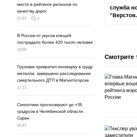
место в рейтинге регионов по
служба н
качеству дорог
"Верстов
21:01
1
В России от укусов клещей
пострадало более 420 тысяч человек
19:00
Смотрите 
Грузовик превратил иномарку в груду
металла: завершено расследование
смертельного ДТП в Магнитогорске
17:21
Синоптики прогнозируют до +35
градусов в Челябинской области.
Скрин
16:47