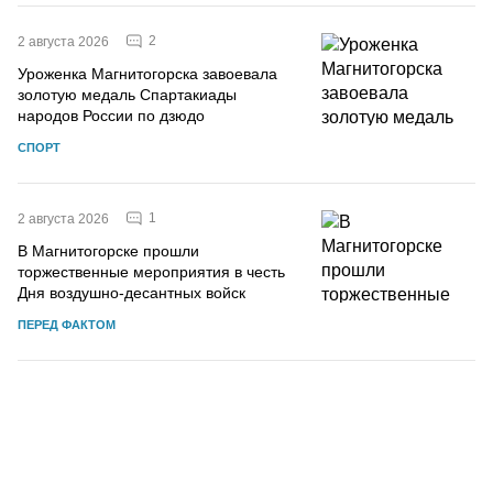
2
2 августа 2026
Уроженка Магнитогорска завоевала
золотую медаль Спартакиады
народов России по дзюдо
СПОРТ
1
2 августа 2026
В Магнитогорске прошли
торжественные мероприятия в честь
Дня воздушно-десантных войск
ПЕРЕД ФАКТОМ