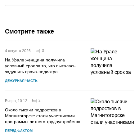
Смотрите также
3
4 августа 2026
На Урале женщина получила
условный срок за то, что пыталась
задушить врача-педиатра
ДЕЖУРНАЯ ЧАСТЬ
2
Вчера, 10:12
Около тысячи подростков в
Магнитогорске стали участниками
программы летнего трудоустройства
ПЕРЕД ФАКТОМ