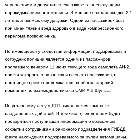
управлением и допустил съезд в кювет с последующим
опрокидыванием автомашины. В машине находились две 22-
летних знакомых ему девушки. Одной из пассажирок был
причинен тяжкий вред здоровью в виде компрессионного
перелома позвоночника.
По имеющейся у следствия информации, подозреваемый
сотрудник полиции является одним из пассажиров
пропавшего вечером 11 июня текущего года самолета АН-2,
поиски которого, а равно как и всех его пассажиров, в
настоящее время продолжаются, сообщил старший
помощник по взаимодействию со СМИ А.В.Шульга.
По уголовному делу о ДТП выполняется комплекс
следственных действий. В том числе, следствием будет
проверяться поступившая информация о возможном
сокрытии сотрудниками районного подразделения ГИБДД
факта нахождения подозреваемого за рулем автомашины.