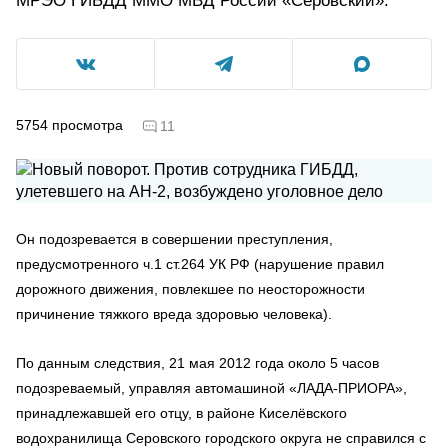
МРЭО ГИБДД ММО МВД России «Серовский».
5754
просмотра
11
Он подозревается в совершении преступления,
предусмотренного ч.1 ст.264 УК РФ (нарушение правил
дорожного движения, повлекшее по неосторожности
причинение тяжкого вреда здоровью человека).
По данным следствия, 21 мая 2012 года около 5 часов
подозреваемый, управляя автомашиной «ЛАДА-ПРИОРА»,
принадлежавшей его отцу, в районе Киселёвского
водохранилища Серовского городского округа не справился с