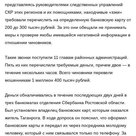
представляясь руководителями следственных управлений
СКР этих регионов и их помощниками, находчивые «зэки»
требовали перечислить на определенную банковскую карту от
200 до 300 тысяч рублей. За это они обещали не принимать
меры к проверке якобы имевшейся негативной информации в
отношении чиновников.
Такие звонки поступили 11 главам районных администраций.
Пять из них перечислили требуемые деньги, причем двое — в
течение нескольких часов. Всего чиновники перевели
мошенникам 1 миллион 400 тысяч рублей.
Деньги обналичивались в течение последующих двух дней в
трех банкоматах отделения Сбербанка Ростовской области.
Был установлен владелец банковских карт, которым оказался
житель Таганрога. В ходе допроса он пояснил, что оформил
банковские карты и передал их через посредника молодому
человеку, который с ним связывался только по телефону. За