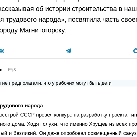
рассказывая об истории строительства в на
я трудового народа», посвятила часть свое
городу Магнитогорску.
в
8
рудового народа
Госстрой СССР провел конкурс на разработку проекта ти
ного дома. Ходят слухи, что именно Хрущев из всех пр
ый и безликий. Он даже опробовал совмещенный сануз