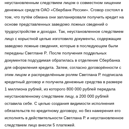
неустановленным следствием лицом о совместном хищении
денежных средств ОАО «Сбербанк России». Сговор состоял в
том, что путём обмана они запланировали получить кредит на
основе представленных заведомо ложных сведений о
трудоустройстве и доходах. Так, неустановленное следствием
лицо с корыстной целью изготовило документы, содержащие
заведомо ложные сведения, которые в последующем были
переданы Светлане Р.. После получения поддельных
документов подсудимая обратилась в отделение Сбербанка
для оформления кредита. Затем, согласно договорённости с
этим лицом и распределённым ролям Светлана Р. подписала
кредитный договор и получила денежные средства в размере
1 миллиона рублей, из которого 800 000 рублей передала
неустановленному следствием лицу, а 200 000 рублей
оставила себе. С целью создания видимости исполнения
обязательств по кредитному договору, но без намерения его
исполнять в действительности Светлана Р. и неустановленное
следствием лицо внесли 5 платежей.