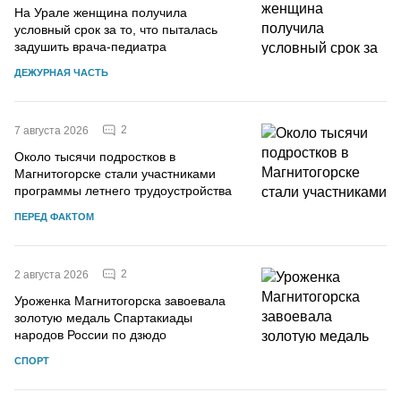
На Урале женщина получила
условный срок за то, что пыталась
задушить врача-педиатра
ДЕЖУРНАЯ ЧАСТЬ
2
7 августа 2026
Около тысячи подростков в
Магнитогорске стали участниками
программы летнего трудоустройства
ПЕРЕД ФАКТОМ
2
2 августа 2026
Уроженка Магнитогорска завоевала
золотую медаль Спартакиады
народов России по дзюдо
СПОРТ